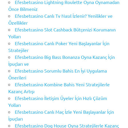
Efesbetcasino Lightning Roulette Oyna Oynamadan
Önce Bilmeniz
Efesbetcasino Canlı Tv Nasıl İzlenir? Yenilikler ve
Özellikler
Efesbetcasino Slot Cashback Bütçenizi Korumanın
Yolları
Efesbetcasino Canlı Poker Yeni Başlayanlar İçin
Stratejiler
Efesbetcasino Big Bass Bonanza Oyna Kazanç İçin
İpuçları ve
Efesbetcasino Sorumlu Bahis En İyi Uygulama
Önerileri
Efesbetcasino Kombine Bahis Yeni Stratejilerle
Kazanç Artışı
Efesbetcasino İletişim Üyeler İçin Hızlı Çözüm
Yolları
Efesbetcasino Canlı Maç İzle Yeni Başlayanlar İçin
İpuçları
Efesbetcasino Dog House Oyna Stratejilerle Kazanç