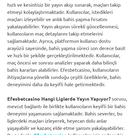
hızlı ve kesintisiz bir yayın akışı sunarak, maçları takip
etmeyi kolaylaştırmaktadır. Kullanıcılar, istedikleri
maçları izleyebilir ve anlık bahis yapma fırsatını
yakalayabilirler. Yayın akışının sürekli güncellenmesi,
kullanıcıların maç detaylarını takip etmelerini
sağlamaktadır. Ayrıca, platformun kullanıcı dostu
arayüzü sayesinde, bahis yapma süreci son derece basit
ve hızlı bir şekilde gerçekleştirilmektedir. Kullanıcılar,
maç öncesi ve sonrası analizler yaparak daha bilinçli
bahis kararları alabilirler. Efesbetcasino, kullanıcıların
ihtiyaçlarına yönelik sunduğu çeşitli özelliklerle, bahis
deneyimini daha da keyifli hale getirmektedir.
Efesbetcasino Hangi Liglerde Yayın Yapıyor?
sorusu,
mevcut bağlantı ile birlikte kullanıcıların keyifli bir bahis
deneyimi yaşamasını sağlamaktadır. Bahis severler, bu
liglerdeki maçları izleyerek, heyecan dolu anlar
yaşayabilir ve kazanç elde etme şansını yakalayabilirler.
Bu nedenle,
kullanıcıları için sadece bir