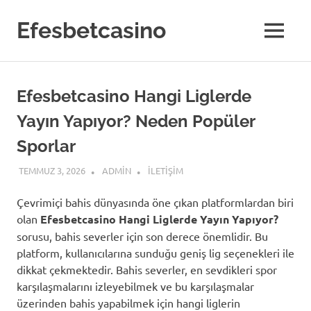
Skip
to
Efesbetcasino
MENU
content
Efesbetcasino Hangi Liglerde
Yayın Yapıyor? Neden Popüler
Sporlar
TEMMUZ 3, 2026
ADMIN
İLETIŞIM
Çevrimiçi bahis dünyasında öne çıkan platformlardan biri
olan
Efesbetcasino Hangi Liglerde Yayın Yapıyor?
sorusu, bahis severler için son derece önemlidir. Bu
platform, kullanıcılarına sunduğu geniş lig seçenekleri ile
dikkat çekmektedir. Bahis severler, en sevdikleri spor
karşılaşmalarını izleyebilmek ve bu karşılaşmalar
üzerinden bahis yapabilmek için hangi liglerin