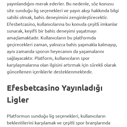
yayınlandığını merak ederler. Bu nedenle, söz konusu
site sunduğu lig seçenekleri ve yayın akışı hakkında bilgi
sahibi olmak, bahis deneyimini zenginleştirecektir.
Efesbetcasino, kullanıcılarına bu konuda çeşitli imkanlar
sunarak, keyifli bir bahis deneyimi yaşatmayı
amaçlamaktadır. Kullanıcıların bu platformda
geçirecekleri zaman, yalnızca bahis yapmakla kalmayıp,
aynı zamanda sporun heyecanını da yaşamalarını
sağlayacaktır. Platform, kullanıcıların spor
karşılaşmalarına olan ilgisini artırmak için sürekli olarak
güncellenen içeriklerle desteklenmektedir.
Efesbetcasino Yayınladığı
Ligler
Platformun sunduğu lig seçenekleri, kullanıcıların
beklentilerini karşılamak ve çeşitli spor branşlarında