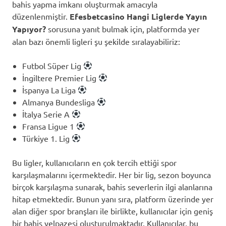
bahis yapma imkanı oluşturmak amacıyla
düzenlenmiştir.
Efesbetcasino Hangi Liglerde Yayın
Yapıyor?
sorusuna yanıt bulmak için, platformda yer
alan bazı önemli ligleri şu şekilde sıralayabiliriz:
Futbol Süper Lig
İngiltere Premier Lig
İspanya La Liga
Almanya Bundesliga
İtalya Serie A
Fransa Ligue 1
Türkiye 1. Lig
Bu ligler, kullanıcıların en çok tercih ettiği spor
karşılaşmalarını içermektedir. Her bir lig, sezon boyunca
birçok karşılaşma sunarak, bahis severlerin ilgi alanlarına
hitap etmektedir. Bunun yanı sıra, platform üzerinde yer
alan diğer spor branşları ile birlikte, kullanıcılar için geniş
bir bahis yelpazesi oluşturulmaktadır. Kullanıcılar, bu