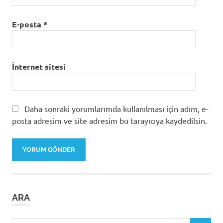
E-posta
*
İnternet sitesi
Daha sonraki yorumlarımda kullanılması için adım, e-
posta adresim ve site adresim bu tarayıcıya kaydedilsin.
ARA