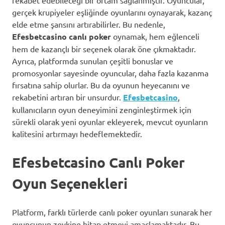
gerçek krupiyeler eşliğinde oyunlarını oynayarak, kazanç
elde etme şansını artırabilirler. Bu nedenle,
Efesbetcasino canlı poker
oynamak, hem eğlenceli
hem de kazançlı bir seçenek olarak öne çıkmaktadır.
Ayrıca, platformda sunulan çeşitli bonuslar ve
promosyonlar sayesinde oyuncular, daha fazla kazanma
fırsatına sahip olurlar. Bu da oyunun heyecanını ve
rekabetini artıran bir unsurdur.
Efesbetcasino
,
kullanıcıların oyun deneyimini zenginleştirmek için
sürekli olarak yeni oyunlar ekleyerek, mevcut oyunların
kalitesini artırmayı hedeflemektedir.
Efesbetcasino Canlı Poker
Oyun Seçenekleri
Platform, farklı türlerde canlı poker oyunları sunarak her
oyuncunun zevkine hitap etmeyi amaçlamaktadır. Bu