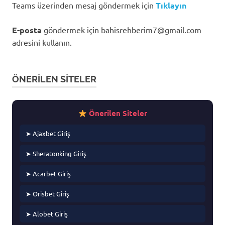
Teams üzerinden mesaj göndermek için
Tıklayın
E-posta
göndermek için
bahisrehberim7@gmail.com
adresini kullanın.
ÖNERILEN SITELER
Önerilen Siteler
➤ Ajaxbet Giriş
➤ Sheratonking Giriş
➤ Acarbet Giriş
➤ Orisbet Giriş
➤ Alobet Giriş