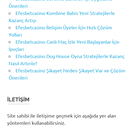
Önerileri
Efesbetcasino Kombine Bahis Yeni Stratejilerle
Kazanç Artışı
Efesbetcasino İletişim Üyeler İçin Hızlı Çözüm
Yolları
Efesbetcasino Canlı Maç İzle Yeni Başlayanlar İçin
İpuçları
Efesbetcasino Dog House Oyna Stratejilerle Kazanç
Nasıl Artırılır?
Efesbetcasino Şikayet Neden Şikayet Var ve Çözüm
Önerileri
İLETIŞIM
Site sahibi ile iletişime geçmek için aşağıda yer alan
yöntemleri kullanabilirsiniz.