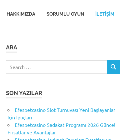
HAKKIMIZDA
SORUMLU OYUN
İLETIŞIM
ARA
Search
SEARCH
for:
SON YAZILAR
Efesbetcasino Slot Turnuvası Yeni Başlayanlar
İçin İpuçları
Efesbetcasino Sadakat Programı 2026 Güncel
Fırsatlar ve Avantajlar
Efesbetcasino Jackpot Oyunları Fırsatları ve