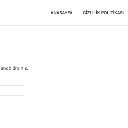
ANASAYFA
GIZLILIK POLITIKASI
anabilirsiniz.