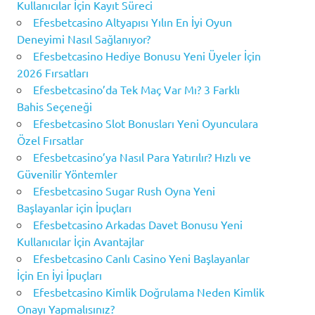
Kullanıcılar İçin Kayıt Süreci
Efesbetcasino Altyapısı Yılın En İyi Oyun
Deneyimi Nasıl Sağlanıyor?
Efesbetcasino Hediye Bonusu Yeni Üyeler İçin
2026 Fırsatları
Efesbetcasino’da Tek Maç Var Mı? 3 Farklı
Bahis Seçeneği
Efesbetcasino Slot Bonusları Yeni Oyunculara
Özel Fırsatlar
Efesbetcasino’ya Nasıl Para Yatırılır? Hızlı ve
Güvenilir Yöntemler
Efesbetcasino Sugar Rush Oyna Yeni
Başlayanlar için İpuçları
Efesbetcasino Arkadas Davet Bonusu Yeni
Kullanıcılar İçin Avantajlar
Efesbetcasino Canlı Casino Yeni Başlayanlar
İçin En İyi İpuçları
Efesbetcasino Kimlik Doğrulama Neden Kimlik
Onayı Yapmalısınız?