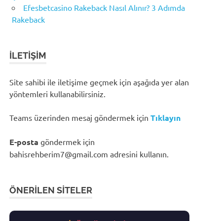
Efesbetcasino Rakeback Nasıl Alınır? 3 Adımda
Rakeback
İLETIŞIM
Site sahibi ile iletişime geçmek için aşağıda yer alan
yöntemleri kullanabilirsiniz.
Teams üzerinden mesaj göndermek için
Tıklayın
E-posta
göndermek için
bahisrehberim7@gmail.com
adresini kullanın.
ÖNERILEN SITELER