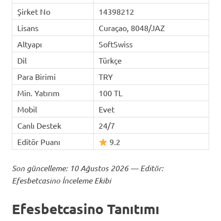
Şirket No
14398212
Lisans
Curaçao, 8048/JAZ
Altyapı
SoftSwiss
Dil
Türkçe
Para Birimi
TRY
Min. Yatırım
100 TL
Mobil
Evet
Canlı Destek
24/7
Editör Puanı
9.2
Son güncelleme: 10 Ağustos 2026 — Editör:
Efesbetcasino İnceleme Ekibi
Efesbetcasino Tanıtımı