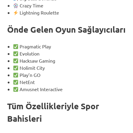
Crazy Time
Lightning Roulette
Önde Gelen Oyun Sağlayıcıları
Pragmatic Play
Evolution
Hacksaw Gaming
Nolimit City
Play’n GO
NetEnt
Amusnet Interactive
Tüm Özellikleriyle Spor
Bahisleri