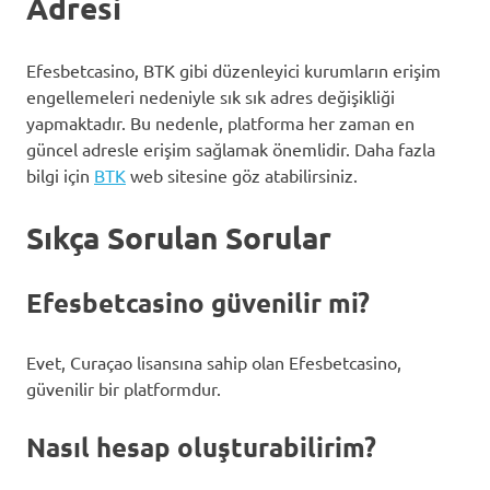
Adresi
Efesbetcasino, BTK gibi düzenleyici kurumların erişim
engellemeleri nedeniyle sık sık adres değişikliği
yapmaktadır. Bu nedenle, platforma her zaman en
güncel adresle erişim sağlamak önemlidir. Daha fazla
bilgi için
BTK
web sitesine göz atabilirsiniz.
Sıkça Sorulan Sorular
Efesbetcasino güvenilir mi?
Evet, Curaçao lisansına sahip olan Efesbetcasino,
güvenilir bir platformdur.
Nasıl hesap oluşturabilirim?