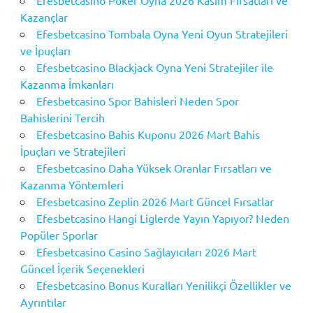
Kazançlar
Efesbetcasino Tombala Oyna Yeni Oyun Stratejileri
ve İpuçları
Efesbetcasino Blackjack Oyna Yeni Stratejiler ile
Kazanma İmkanları
Efesbetcasino Spor Bahisleri Neden Spor
Bahislerini Tercih
Efesbetcasino Bahis Kuponu 2026 Mart Bahis
İpuçları ve Stratejileri
Efesbetcasino Daha Yüksek Oranlar Fırsatları ve
Kazanma Yöntemleri
Efesbetcasino Zeplin 2026 Mart Güncel Fırsatlar
Efesbetcasino Hangi Liglerde Yayın Yapıyor? Neden
Popüler Sporlar
Efesbetcasino Casino Sağlayıcıları 2026 Mart
Güncel İçerik Seçenekleri
Efesbetcasino Bonus Kuralları Yenilikçi Özellikler ve
Ayrıntılar