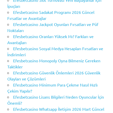
İpuçları
Efesbetcasino Sadakat Programı 2026 Güncel
Fırsatlar ve Avantajlar
Efesbetcasino Jackpot Oyunları Fırsatları ve Püf
Noktaları
Efesbetcasino Oranları Yüksek Mı? Farkları ve
Avantajları
Efesbetcasino Sosyal Medya Hesapları Fırsatları ve
İndirimleri
Efesbetcasino Monopoly Oyna Bilmeniz Gereken
Taktikler
Efesbetcasino Güvenlik Önlemleri 2026 Güvenlik
Olayları ve Çözümleri
Efesbetcasino Minimum Para Çekme Nasıl Hızlı
Çekim Yapılır?
Efesbetcasino Lisans Bilgileri Neden Oyuncular İçin
Önemli?
Efesbetcasino Whatsapp İletişim 2026 Mart Güncel