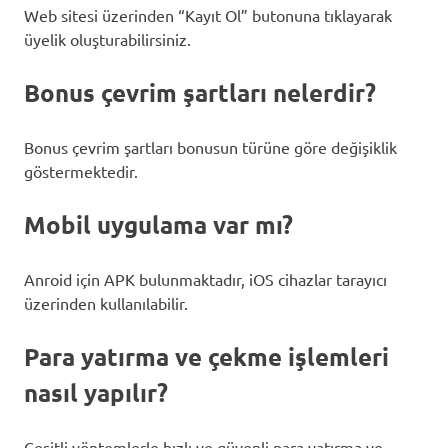
Web sitesi üzerinden “Kayıt Ol” butonuna tıklayarak
üyelik oluşturabilirsiniz.
Bonus çevrim şartları nelerdir?
Bonus çevrim şartları bonusun türüne göre değişiklik
göstermektedir.
Mobil uygulama var mı?
Anroid için APK bulunmaktadır, iOS cihazlar tarayıcı
üzerinden kullanılabilir.
Para yatırma ve çekme işlemleri
nasıl yapılır?
Çeşitli yöntemlerle hızlı ve güvenli para yatırma ve