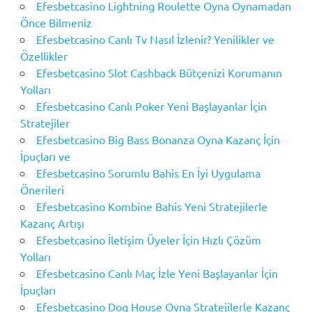
Efesbetcasino Lightning Roulette Oyna Oynamadan
Önce Bilmeniz
Efesbetcasino Canlı Tv Nasıl İzlenir? Yenilikler ve
Özellikler
Efesbetcasino Slot Cashback Bütçenizi Korumanın
Yolları
Efesbetcasino Canlı Poker Yeni Başlayanlar İçin
Stratejiler
Efesbetcasino Big Bass Bonanza Oyna Kazanç İçin
İpuçları ve
Efesbetcasino Sorumlu Bahis En İyi Uygulama
Önerileri
Efesbetcasino Kombine Bahis Yeni Stratejilerle
Kazanç Artışı
Efesbetcasino İletişim Üyeler İçin Hızlı Çözüm
Yolları
Efesbetcasino Canlı Maç İzle Yeni Başlayanlar İçin
İpuçları
Efesbetcasino Dog House Oyna Stratejilerle Kazanç