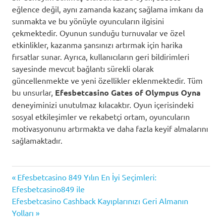
eğlence değil, aynı zamanda kazanç sağlama imkanı da
sunmakta ve bu yönüyle oyuncuların ilgisini
çekmektedir. Oyunun sunduğu turnuvalar ve özel
etkinlikler, kazanma şansınızı artırmak için harika
fırsatlar sunar. Ayrıca, kullanıcıların geri bildirimleri
sayesinde mevcut bağlantı sürekli olarak
güncellenmekte ve yeni özellikler eklenmektedir. Tüm
bu unsurlar,
Efesbetcasino Gates of Olympus Oyna
deneyiminizi unutulmaz kılacaktır. Oyun içerisindeki
sosyal etkileşimler ve rekabetçi ortam, oyuncuların
motivasyonunu artırmakta ve daha fazla keyif almalarını
sağlamaktadır.
Çevrimiçi
Previous
Yazı
Efesbetcasino 849 Yılın En İyi Seçimleri:
Oyunlar
Post:
Efesbetcasino849 ile
gezinmesi
Efesbet
Next
Efesbetcasino Cashback Kayıplarınızı Geri Almanın
casino
Post:
Yolları