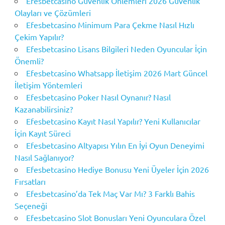
Efesbetcasino Güvenlik Önlemleri 2026 Güvenlik
Olayları ve Çözümleri
Efesbetcasino Minimum Para Çekme Nasıl Hızlı
Çekim Yapılır?
Efesbetcasino Lisans Bilgileri Neden Oyuncular İçin
Önemli?
Efesbetcasino Whatsapp İletişim 2026 Mart Güncel
İletişim Yöntemleri
Efesbetcasino Poker Nasıl Oynanır? Nasıl
Kazanabilirsiniz?
Efesbetcasino Kayıt Nasıl Yapılır? Yeni Kullanıcılar
İçin Kayıt Süreci
Efesbetcasino Altyapısı Yılın En İyi Oyun Deneyimi
Nasıl Sağlanıyor?
Efesbetcasino Hediye Bonusu Yeni Üyeler İçin 2026
Fırsatları
Efesbetcasino’da Tek Maç Var Mı? 3 Farklı Bahis
Seçeneği
Efesbetcasino Slot Bonusları Yeni Oyunculara Özel