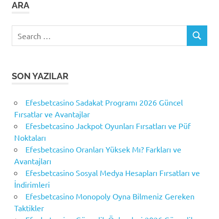
ARA
Search
SEARCH
for:
SON YAZILAR
Efesbetcasino Sadakat Programı 2026 Güncel
Fırsatlar ve Avantajlar
Efesbetcasino Jackpot Oyunları Fırsatları ve Püf
Noktaları
Efesbetcasino Oranları Yüksek Mı? Farkları ve
Avantajları
Efesbetcasino Sosyal Medya Hesapları Fırsatları ve
İndirimleri
Efesbetcasino Monopoly Oyna Bilmeniz Gereken
Taktikler