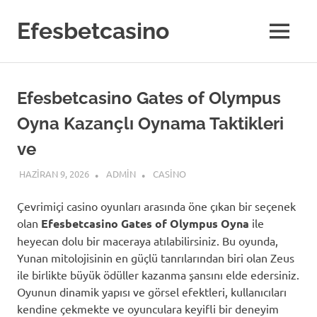
Skip
to
Efesbetcasino
MENU
content
Efesbetcasino Gates of Olympus
Oyna Kazançlı Oynama Taktikleri
ve
HAZIRAN 9, 2026
ADMIN
CASINO
Çevrimiçi casino oyunları arasında öne çıkan bir seçenek
olan
Efesbetcasino Gates of Olympus Oyna
ile
heyecan dolu bir maceraya atılabilirsiniz. Bu oyunda,
Yunan mitolojisinin en güçlü tanrılarından biri olan Zeus
ile birlikte büyük ödüller kazanma şansını elde edersiniz.
Oyunun dinamik yapısı ve görsel efektleri, kullanıcıları
kendine çekmekte ve oyunculara keyifli bir deneyim