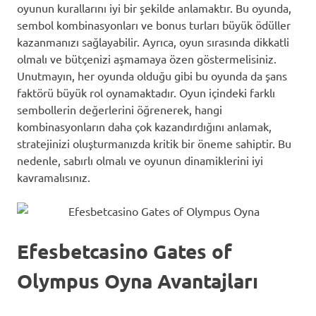
oyunun kurallarını iyi bir şekilde anlamaktır. Bu oyunda,
sembol kombinasyonları ve bonus turları büyük ödüller
kazanmanızı sağlayabilir. Ayrıca, oyun sırasında dikkatli
olmalı ve bütçenizi aşmamaya özen göstermelisiniz.
Unutmayın, her oyunda olduğu gibi bu oyunda da şans
faktörü büyük rol oynamaktadır. Oyun içindeki farklı
sembollerin değerlerini öğrenerek, hangi
kombinasyonların daha çok kazandırdığını anlamak,
stratejinizi oluşturmanızda kritik bir öneme sahiptir. Bu
nedenle, sabırlı olmalı ve oyunun dinamiklerini iyi
kavramalısınız.
Efesbetcasino Gates of
Olympus Oyna Avantajları