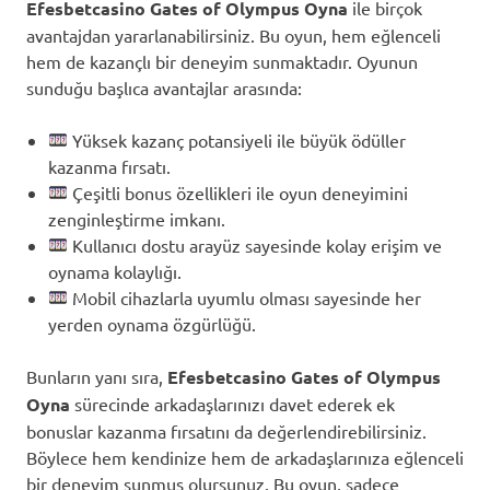
Efesbetcasino Gates of Olympus Oyna
ile birçok
avantajdan yararlanabilirsiniz. Bu oyun, hem eğlenceli
hem de kazançlı bir deneyim sunmaktadır. Oyunun
sunduğu başlıca avantajlar arasında:
Yüksek kazanç potansiyeli ile büyük ödüller
kazanma fırsatı.
Çeşitli bonus özellikleri ile oyun deneyimini
zenginleştirme imkanı.
Kullanıcı dostu arayüz sayesinde kolay erişim ve
oynama kolaylığı.
Mobil cihazlarla uyumlu olması sayesinde her
yerden oynama özgürlüğü.
Bunların yanı sıra,
Efesbetcasino Gates of Olympus
Oyna
sürecinde arkadaşlarınızı davet ederek ek
bonuslar kazanma fırsatını da değerlendirebilirsiniz.
Böylece hem kendinize hem de arkadaşlarınıza eğlenceli
bir deneyim sunmuş olursunuz. Bu oyun, sadece