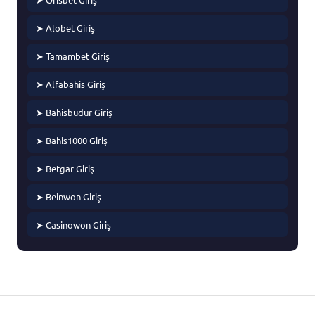
➤ Alobet Giriş
➤ Tamambet Giriş
➤ Alfabahis Giriş
➤ Bahisbudur Giriş
➤ Bahis1000 Giriş
➤ Betgar Giriş
➤ Beinwon Giriş
➤ Casinowon Giriş