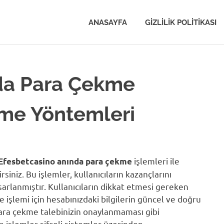
ANASAYFA
GIZLILIK POLITIKASI
da Para Çekme
eme Yöntemleri
işlemleri ile
Efesbetcasino anında para çekme
irsiniz. Bu işlemler, kullanıcıların kazançlarını
asarlanmıştır. Kullanıcıların dikkat etmesi gereken
 işlemi için hesabınızdaki bilgilerin güncel ve doğru
ara çekme talebinizin onaylanmaması gibi
üm işlemler şifreli sistemler üzerinden