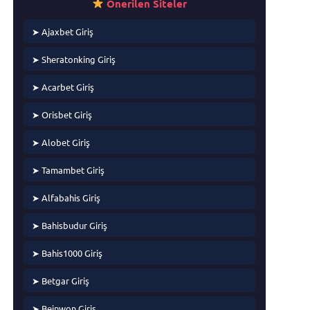
Önerilen Siteler
➤ Ajaxbet Giriş
➤ Sheratonking Giriş
➤ Acarbet Giriş
➤ Orisbet Giriş
➤ Alobet Giriş
➤ Tamambet Giriş
➤ Alfabahis Giriş
➤ Bahisbudur Giriş
➤ Bahis1000 Giriş
➤ Betgar Giriş
➤ Beinwon Giriş