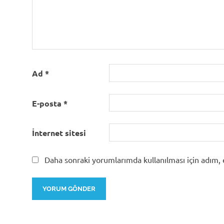
Ad
*
E-posta
*
İnternet sitesi
Daha sonraki yorumlarımda kullanılması için adım, 