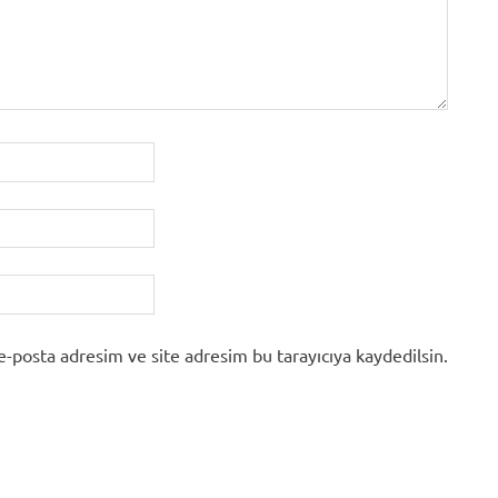
e-posta adresim ve site adresim bu tarayıcıya kaydedilsin.