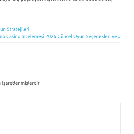
n Stratejileri
ino Casino İncelemesi 2026 Güncel Oyun Seçenekleri ve
e işaretlenmişlerdir