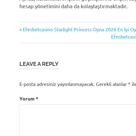
hesap yönetimini daha da kolaylaştırmaktadır.
Çevrimiçi
Previous
Yazı
Efesbetcasino Starlight Princess Oyna 2026 En İyi Oyu
bahis
Post:
Next
Efesbetcas
gezinmesi
Efesbetcasino
Post:
Para
Çekme
LEAVE A REPLY
E-posta adresiniz yayınlanmayacak.
Gerekli alanlar
*
il
Yorum
*