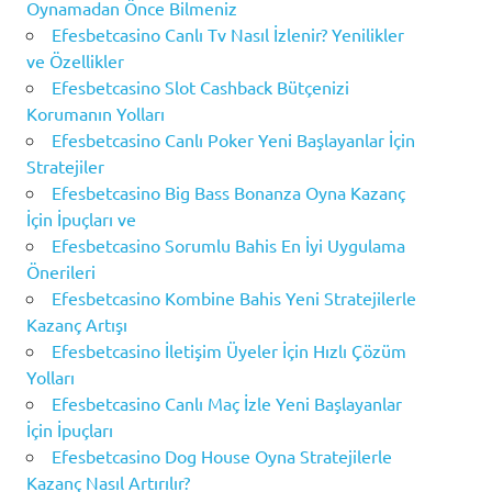
Oynamadan Önce Bilmeniz
Efesbetcasino Canlı Tv Nasıl İzlenir? Yenilikler
ve Özellikler
Efesbetcasino Slot Cashback Bütçenizi
Korumanın Yolları
Efesbetcasino Canlı Poker Yeni Başlayanlar İçin
Stratejiler
Efesbetcasino Big Bass Bonanza Oyna Kazanç
İçin İpuçları ve
Efesbetcasino Sorumlu Bahis En İyi Uygulama
Önerileri
Efesbetcasino Kombine Bahis Yeni Stratejilerle
Kazanç Artışı
Efesbetcasino İletişim Üyeler İçin Hızlı Çözüm
Yolları
Efesbetcasino Canlı Maç İzle Yeni Başlayanlar
İçin İpuçları
Efesbetcasino Dog House Oyna Stratejilerle
Kazanç Nasıl Artırılır?