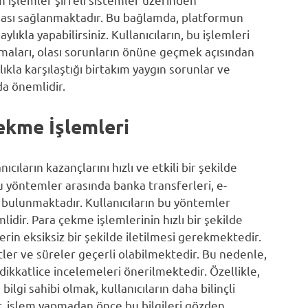
unması sağlanmaktadır. Bu bağlamda, platformun
ylıkla yapabilirsiniz. Kullanıcıların, bu işlemleri
lmaları, olası sorunların önüne geçmek açısından
lıkla karşılaştığı birtakım yaygın sorunlar ve
da önemlidir.
ekme İşlemleri
nıcıların kazançlarını hızlı ve etkili bir şekilde
u yöntemler arasında banka transferleri, e-
r bulunmaktadır. Kullanıcıların bu yöntemler
dir. Para çekme işlemlerinin hızlı bir şekilde
erin eksiksiz bir şekilde iletilmesi gerekmektedir.
itler ve süreler geçerli olabilmektedir. Bu nedenle,
ı dikkatlice incelemeleri önerilmektedir. Özellikle,
ilgi sahibi olmak, kullanıcıların daha bilinçli
ar, işlem yapmadan önce bu bilgileri gözden