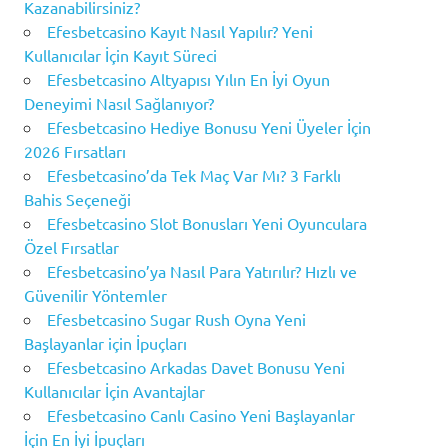
Kazanabilirsiniz?
Efesbetcasino Kayıt Nasıl Yapılır? Yeni
Kullanıcılar İçin Kayıt Süreci
Efesbetcasino Altyapısı Yılın En İyi Oyun
Deneyimi Nasıl Sağlanıyor?
Efesbetcasino Hediye Bonusu Yeni Üyeler İçin
2026 Fırsatları
Efesbetcasino’da Tek Maç Var Mı? 3 Farklı
Bahis Seçeneği
Efesbetcasino Slot Bonusları Yeni Oyunculara
Özel Fırsatlar
Efesbetcasino’ya Nasıl Para Yatırılır? Hızlı ve
Güvenilir Yöntemler
Efesbetcasino Sugar Rush Oyna Yeni
Başlayanlar için İpuçları
Efesbetcasino Arkadas Davet Bonusu Yeni
Kullanıcılar İçin Avantajlar
Efesbetcasino Canlı Casino Yeni Başlayanlar
İçin En İyi İpuçları