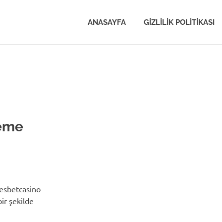
ANASAYFA
GIZLILIK POLITIKASI
deme
fesbetcasino
bir şekilde