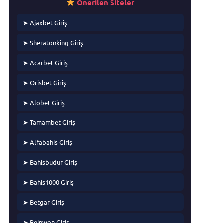
Önerilen Siteler
➤ Ajaxbet Giriş
➤ Sheratonking Giriş
➤ Acarbet Giriş
➤ Orisbet Giriş
➤ Alobet Giriş
➤ Tamambet Giriş
➤ Alfabahis Giriş
➤ Bahisbudur Giriş
➤ Bahis1000 Giriş
➤ Betgar Giriş
➤ Beinwon Giriş