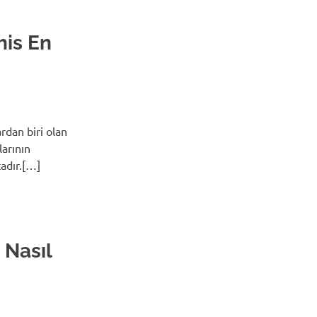
his En
rdan biri olan
arının
adır.[…]
 Nasıl