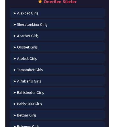
Önerilen Siteler
➤ Ajaxbet Giriş
➤ Sheratonking Giriş
➤ Acarbet Giriş
➤ Orisbet Giriş
➤ Alobet Giriş
➤ Tamambet Giriş
➤ Alfabahis Giriş
➤ Bahisbudur Giriş
➤ Bahis1000 Giriş
➤ Betgar Giriş
➤ Beinwon Giriş