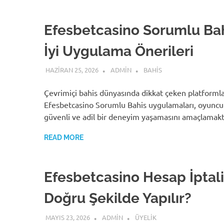
Efesbetcasino Sorumlu Ba
İyi Uygulama Önerileri
HAZIRAN 25, 2026
ADMIN
BAHIS
Çevrimiçi bahis dünyasında dikkat çeken platformla
Efesbetcasino Sorumlu Bahis uygulamaları, oyuncul
güvenli ve adil bir deneyim yaşamasını amaçlamakt
READ MORE
Efesbetcasino Hesap İptali
Doğru Şekilde Yapılır?
MAYIS 23, 2026
ADMIN
ÜYELIK