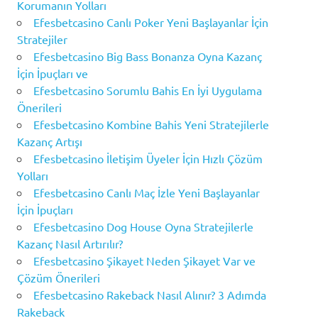
Korumanın Yolları
Efesbetcasino Canlı Poker Yeni Başlayanlar İçin
Stratejiler
Efesbetcasino Big Bass Bonanza Oyna Kazanç
İçin İpuçları ve
Efesbetcasino Sorumlu Bahis En İyi Uygulama
Önerileri
Efesbetcasino Kombine Bahis Yeni Stratejilerle
Kazanç Artışı
Efesbetcasino İletişim Üyeler İçin Hızlı Çözüm
Yolları
Efesbetcasino Canlı Maç İzle Yeni Başlayanlar
İçin İpuçları
Efesbetcasino Dog House Oyna Stratejilerle
Kazanç Nasıl Artırılır?
Efesbetcasino Şikayet Neden Şikayet Var ve
Çözüm Önerileri
Efesbetcasino Rakeback Nasıl Alınır? 3 Adımda
Rakeback