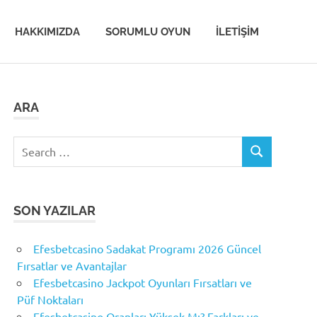
HAKKIMIZDA
SORUMLU OYUN
İLETIŞIM
ARA
Search
SEARCH
for:
SON YAZILAR
Efesbetcasino Sadakat Programı 2026 Güncel
Fırsatlar ve Avantajlar
Efesbetcasino Jackpot Oyunları Fırsatları ve
Püf Noktaları
Efesbetcasino Oranları Yüksek Mı? Farkları ve