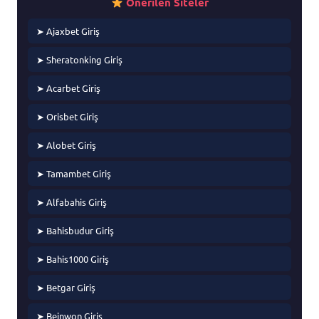
Önerilen Siteler
➤ Ajaxbet Giriş
➤ Sheratonking Giriş
➤ Acarbet Giriş
➤ Orisbet Giriş
➤ Alobet Giriş
➤ Tamambet Giriş
➤ Alfabahis Giriş
➤ Bahisbudur Giriş
➤ Bahis1000 Giriş
➤ Betgar Giriş
➤ Beinwon Giriş