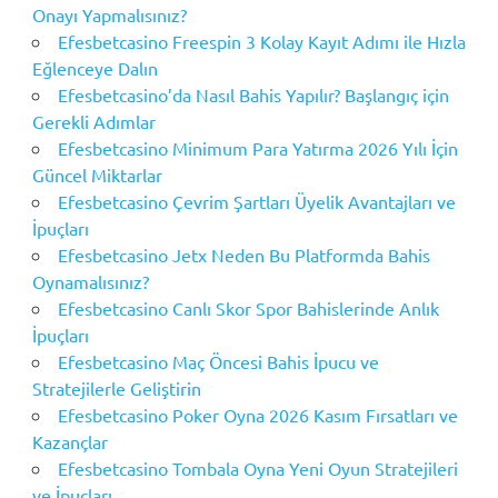
Onayı Yapmalısınız?
Efesbetcasino Freespin 3 Kolay Kayıt Adımı ile Hızla
Eğlenceye Dalın
Efesbetcasino’da Nasıl Bahis Yapılır? Başlangıç için
Gerekli Adımlar
Efesbetcasino Minimum Para Yatırma 2026 Yılı İçin
Güncel Miktarlar
Efesbetcasino Çevrim Şartları Üyelik Avantajları ve
İpuçları
Efesbetcasino Jetx Neden Bu Platformda Bahis
Oynamalısınız?
Efesbetcasino Canlı Skor Spor Bahislerinde Anlık
İpuçları
Efesbetcasino Maç Öncesi Bahis İpucu ve
Stratejilerle Geliştirin
Efesbetcasino Poker Oyna 2026 Kasım Fırsatları ve
Kazançlar
Efesbetcasino Tombala Oyna Yeni Oyun Stratejileri
ve İpuçları