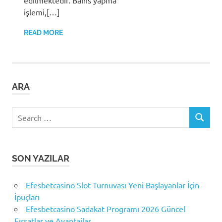
işlemi,[…]
READ MORE
ARA
Search
SEARCH
for:
SON YAZILAR
Efesbetcasino Slot Turnuvası Yeni Başlayanlar İçin
İpuçları
Efesbetcasino Sadakat Programı 2026 Güncel
Fırsatlar ve Avantajlar