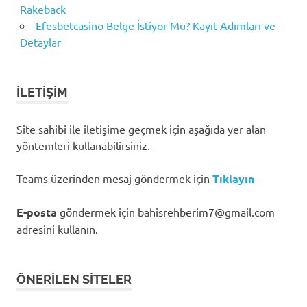
Rakeback
Efesbetcasino Belge İstiyor Mu? Kayıt Adımları ve
Detaylar
İLETIŞIM
Site sahibi ile iletişime geçmek için aşağıda yer alan
yöntemleri kullanabilirsiniz.
Teams üzerinden mesaj göndermek için
Tıklayın
E-posta
göndermek için
bahisrehberim7@gmail.com
adresini kullanın.
ÖNERILEN SITELER