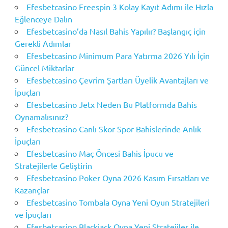
Efesbetcasino Freespin 3 Kolay Kayıt Adımı ile Hızla
Eğlenceye Dalın
Efesbetcasino’da Nasıl Bahis Yapılır? Başlangıç için
Gerekli Adımlar
Efesbetcasino Minimum Para Yatırma 2026 Yılı İçin
Güncel Miktarlar
Efesbetcasino Çevrim Şartları Üyelik Avantajları ve
İpuçları
Efesbetcasino Jetx Neden Bu Platformda Bahis
Oynamalısınız?
Efesbetcasino Canlı Skor Spor Bahislerinde Anlık
İpuçları
Efesbetcasino Maç Öncesi Bahis İpucu ve
Stratejilerle Geliştirin
Efesbetcasino Poker Oyna 2026 Kasım Fırsatları ve
Kazançlar
Efesbetcasino Tombala Oyna Yeni Oyun Stratejileri
ve İpuçları
Efesbetcasino Blackjack Oyna Yeni Stratejiler ile