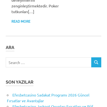
zenginleştirmektedir. Poker
tutkunları[…]
READ MORE
ARA
Search
SEARCH
for:
SON YAZILAR
Efesbetcasino Sadakat Programı 2026 Güncel
Fırsatlar ve Avantajlar
Efesbetcasino Jackpot Oyunları Fırsatları ve Püf