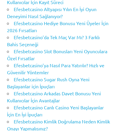
Kullanıcılar İçin Kayıt Süreci
Efesbetcasino Altyapısı Yılın En İyi Oyun
Deneyimi Nasıl Sağlanıyor?
Efesbetcasino Hediye Bonusu Yeni Üyeler İçin
2026 Fırsatları
Efesbetcasino’da Tek Maç Var Mı? 3 Farklı
Bahis Seçeneği
Efesbetcasino Slot Bonusları Yeni Oyunculara
Özel Fırsatlar
Efesbetcasino’ya Nasıl Para Yatırılır? Hızlı ve
Güvenilir Yöntemler
Efesbetcasino Sugar Rush Oyna Yeni
Başlayanlar için İpuçları
Efesbetcasino Arkadas Davet Bonusu Yeni
Kullanıcılar İçin Avantajlar
Efesbetcasino Canlı Casino Yeni Başlayanlar
İçin En İyi İpuçları
Efesbetcasino Kimlik Doğrulama Neden Kimlik
Onayı Yapmalısınız?