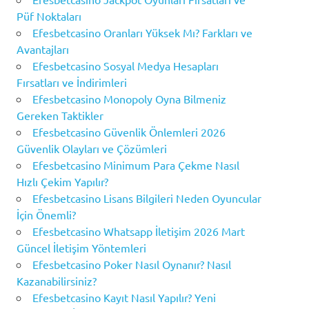
Püf Noktaları
Efesbetcasino Oranları Yüksek Mı? Farkları ve
Avantajları
Efesbetcasino Sosyal Medya Hesapları
Fırsatları ve İndirimleri
Efesbetcasino Monopoly Oyna Bilmeniz
Gereken Taktikler
Efesbetcasino Güvenlik Önlemleri 2026
Güvenlik Olayları ve Çözümleri
Efesbetcasino Minimum Para Çekme Nasıl
Hızlı Çekim Yapılır?
Efesbetcasino Lisans Bilgileri Neden Oyuncular
İçin Önemli?
Efesbetcasino Whatsapp İletişim 2026 Mart
Güncel İletişim Yöntemleri
Efesbetcasino Poker Nasıl Oynanır? Nasıl
Kazanabilirsiniz?
Efesbetcasino Kayıt Nasıl Yapılır? Yeni