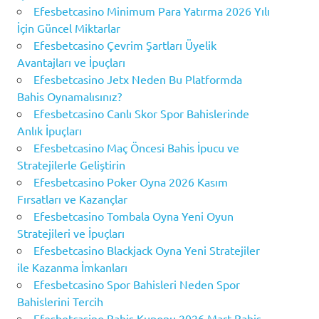
Efesbetcasino Minimum Para Yatırma 2026 Yılı
İçin Güncel Miktarlar
Efesbetcasino Çevrim Şartları Üyelik
Avantajları ve İpuçları
Efesbetcasino Jetx Neden Bu Platformda
Bahis Oynamalısınız?
Efesbetcasino Canlı Skor Spor Bahislerinde
Anlık İpuçları
Efesbetcasino Maç Öncesi Bahis İpucu ve
Stratejilerle Geliştirin
Efesbetcasino Poker Oyna 2026 Kasım
Fırsatları ve Kazançlar
Efesbetcasino Tombala Oyna Yeni Oyun
Stratejileri ve İpuçları
Efesbetcasino Blackjack Oyna Yeni Stratejiler
ile Kazanma İmkanları
Efesbetcasino Spor Bahisleri Neden Spor
Bahislerini Tercih
Efesbetcasino Bahis Kuponu 2026 Mart Bahis