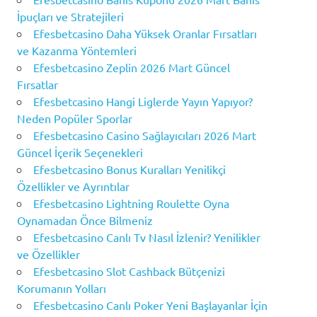
İpuçları ve Stratejileri
Efesbetcasino Daha Yüksek Oranlar Fırsatları
ve Kazanma Yöntemleri
Efesbetcasino Zeplin 2026 Mart Güncel
Fırsatlar
Efesbetcasino Hangi Liglerde Yayın Yapıyor?
Neden Popüler Sporlar
Efesbetcasino Casino Sağlayıcıları 2026 Mart
Güncel İçerik Seçenekleri
Efesbetcasino Bonus Kuralları Yenilikçi
Özellikler ve Ayrıntılar
Efesbetcasino Lightning Roulette Oyna
Oynamadan Önce Bilmeniz
Efesbetcasino Canlı Tv Nasıl İzlenir? Yenilikler
ve Özellikler
Efesbetcasino Slot Cashback Bütçenizi
Korumanın Yolları
Efesbetcasino Canlı Poker Yeni Başlayanlar İçin