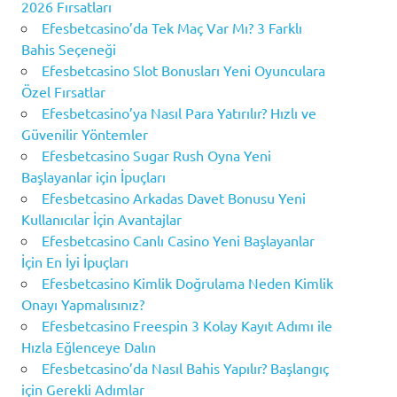
2026 Fırsatları
Efesbetcasino’da Tek Maç Var Mı? 3 Farklı
Bahis Seçeneği
Efesbetcasino Slot Bonusları Yeni Oyunculara
Özel Fırsatlar
Efesbetcasino’ya Nasıl Para Yatırılır? Hızlı ve
Güvenilir Yöntemler
Efesbetcasino Sugar Rush Oyna Yeni
Başlayanlar için İpuçları
Efesbetcasino Arkadas Davet Bonusu Yeni
Kullanıcılar İçin Avantajlar
Efesbetcasino Canlı Casino Yeni Başlayanlar
İçin En İyi İpuçları
Efesbetcasino Kimlik Doğrulama Neden Kimlik
Onayı Yapmalısınız?
Efesbetcasino Freespin 3 Kolay Kayıt Adımı ile
Hızla Eğlenceye Dalın
Efesbetcasino’da Nasıl Bahis Yapılır? Başlangıç
için Gerekli Adımlar