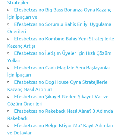
Stratejiler
Efesbetcasino Big Bass Bonanza Oyna Kazanç
İçin İpuçları ve
Efesbetcasino Sorumlu Bahis En İyi Uygulama
Önerileri
Efesbetcasino Kombine Bahis Yeni Stratejilerle
Kazanç Artışı
Efesbetcasino İletişim Üyeler İçin Hızlı Çözüm
Yolları
Efesbetcasino Canlı Maç İzle Yeni Başlayanlar
İçin İpuçları
Efesbetcasino Dog House Oyna Stratejilerle
Kazanç Nasıl Artırılır?
Efesbetcasino Şikayet Neden Şikayet Var ve
Çözüm Önerileri
Efesbetcasino Rakeback Nasıl Alınır? 3 Adımda
Rakeback
Efesbetcasino Belge İstiyor Mu? Kayıt Adımları
ve Detaylar