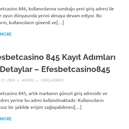
etcasino 846, kullanıcılarına sunduğu yeni giriş adresi ile
e oyun dünyasında yerini almaya devam ediyor. Bu
orm, kullanıcıların güvenli ve[…]
 MORE
esbetcasino 845 Kayıt Adımları
 Detaylar – Efesbetcasino845
 21, 2026
ADMIN
GIRIŞ ADRESI
etcasino 845, artık markanın güncel giriş adresidir ve
adres yerine bu adres kullanılmaktadır. Kullanıcıların
suz bir şekilde erişim sağlayabilmesi[…]
 MORE