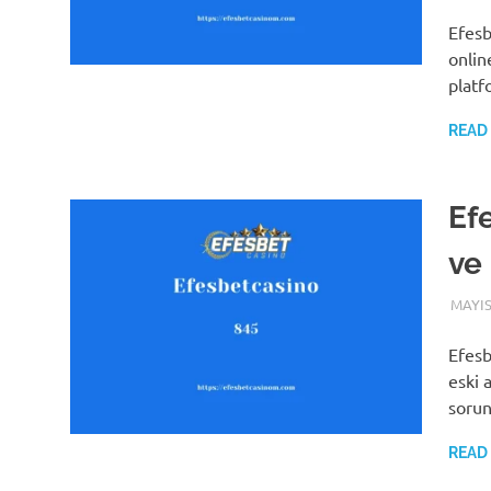
Efesb
onlin
platf
READ
Ef
ve
MAYIS
Efesb
eski 
sorun
READ