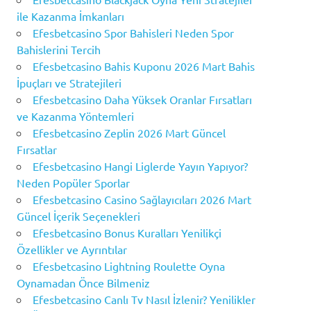
ile Kazanma İmkanları
Efesbetcasino Spor Bahisleri Neden Spor
Bahislerini Tercih
Efesbetcasino Bahis Kuponu 2026 Mart Bahis
İpuçları ve Stratejileri
Efesbetcasino Daha Yüksek Oranlar Fırsatları
ve Kazanma Yöntemleri
Efesbetcasino Zeplin 2026 Mart Güncel
Fırsatlar
Efesbetcasino Hangi Liglerde Yayın Yapıyor?
Neden Popüler Sporlar
Efesbetcasino Casino Sağlayıcıları 2026 Mart
Güncel İçerik Seçenekleri
Efesbetcasino Bonus Kuralları Yenilikçi
Özellikler ve Ayrıntılar
Efesbetcasino Lightning Roulette Oyna
Oynamadan Önce Bilmeniz
Efesbetcasino Canlı Tv Nasıl İzlenir? Yenilikler