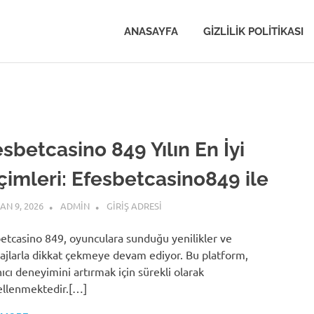
ANASAYFA
GIZLILIK POLITIKASI
sbetcasino 849 Yılın En İyi
çimleri: Efesbetcasino849 ile
AN 9, 2026
ADMIN
GIRIŞ ADRESI
etcasino 849, oyunculara sunduğu yenilikler ve
ajlarla dikkat çekmeye devam ediyor. Bu platform,
nıcı deneyimini artırmak için sürekli olarak
llenmektedir.[…]