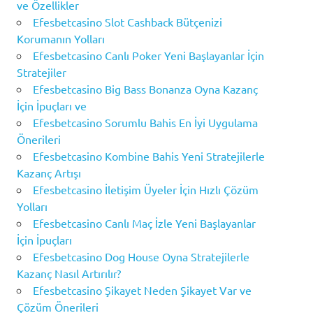
ve Özellikler
Efesbetcasino Slot Cashback Bütçenizi
Korumanın Yolları
Efesbetcasino Canlı Poker Yeni Başlayanlar İçin
Stratejiler
Efesbetcasino Big Bass Bonanza Oyna Kazanç
İçin İpuçları ve
Efesbetcasino Sorumlu Bahis En İyi Uygulama
Önerileri
Efesbetcasino Kombine Bahis Yeni Stratejilerle
Kazanç Artışı
Efesbetcasino İletişim Üyeler İçin Hızlı Çözüm
Yolları
Efesbetcasino Canlı Maç İzle Yeni Başlayanlar
İçin İpuçları
Efesbetcasino Dog House Oyna Stratejilerle
Kazanç Nasıl Artırılır?
Efesbetcasino Şikayet Neden Şikayet Var ve
Çözüm Önerileri