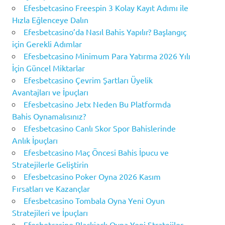
Efesbetcasino Freespin 3 Kolay Kayıt Adımı ile
Hızla Eğlenceye Dalın
Efesbetcasino’da Nasıl Bahis Yapılır? Başlangıç
için Gerekli Adımlar
Efesbetcasino Minimum Para Yatırma 2026 Yılı
İçin Güncel Miktarlar
Efesbetcasino Çevrim Şartları Üyelik
Avantajları ve İpuçları
Efesbetcasino Jetx Neden Bu Platformda
Bahis Oynamalısınız?
Efesbetcasino Canlı Skor Spor Bahislerinde
Anlık İpuçları
Efesbetcasino Maç Öncesi Bahis İpucu ve
Stratejilerle Geliştirin
Efesbetcasino Poker Oyna 2026 Kasım
Fırsatları ve Kazançlar
Efesbetcasino Tombala Oyna Yeni Oyun
Stratejileri ve İpuçları
Efesbetcasino Blackjack Oyna Yeni Stratejiler