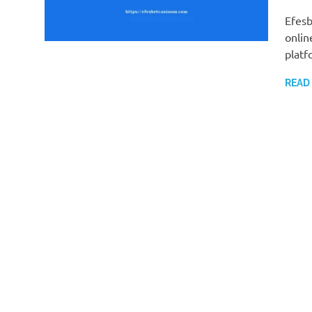
Efesb
onlin
platf
READ