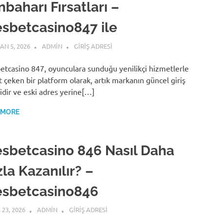
baharı Fırsatları –
esbetcasino847 ile
AN 5, 2026
ADMIN
GIRIŞ ADRESI
etcasino 847, oyunculara sunduğu yenilikçi hizmetlerle
t çeken bir platform olarak, artık markanın güncel giriş
idir ve eski adres yerine[…]
 MORE
esbetcasino 846 Nasıl Daha
la Kazanılır? –
esbetcasino846
 23, 2026
ADMIN
GIRIŞ ADRESI