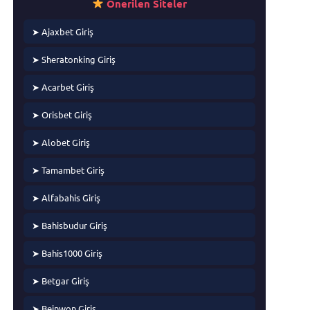
Önerilen Siteler
➤ Ajaxbet Giriş
➤ Sheratonking Giriş
➤ Acarbet Giriş
➤ Orisbet Giriş
➤ Alobet Giriş
➤ Tamambet Giriş
➤ Alfabahis Giriş
➤ Bahisbudur Giriş
➤ Bahis1000 Giriş
➤ Betgar Giriş
➤ Beinwon Giriş