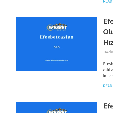
READ
Ef
Ol
Hı
HAZIR
Efesb
eski 
kulla
READ
Ef