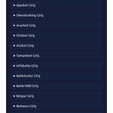
➤ Ajaxbet Giriş
➤ Sheratonking Giriş
➤ Acarbet Giriş
➤ Orisbet Giriş
➤ Alobet Giriş
➤ Tamambet Giriş
➤ Alfabahis Giriş
➤ Bahisbudur Giriş
➤ Bahis1000 Giriş
➤ Betgar Giriş
➤ Beinwon Giriş