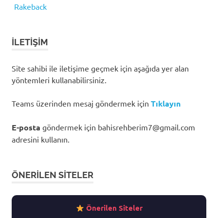
Rakeback
İLETIŞIM
Site sahibi ile iletişime geçmek için aşağıda yer alan
yöntemleri kullanabilirsiniz.
Teams üzerinden mesaj göndermek için
Tıklayın
E-posta
göndermek için
bahisrehberim7@gmail.com
adresini kullanın.
ÖNERILEN SITELER
Önerilen Siteler