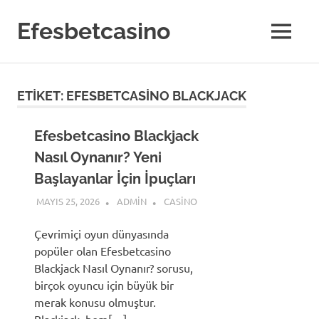
Skip
to
Efesbetcasino
MENU
content
ETIKET:
EFESBETCASINO BLACKJACK
Efesbetcasino Blackjack
Nasıl Oynanır? Yeni
Başlayanlar İçin İpuçları
MAYIS 25, 2026
ADMIN
CASINO
Çevrimiçi oyun dünyasında
popüler olan Efesbetcasino
Blackjack Nasıl Oynanır? sorusu,
birçok oyuncu için büyük bir
merak konusu olmuştur.
Blackjack, hem[…]