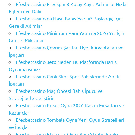
Efesbetcasino Freespin 3 Kolay Kayıt Adımı ile Hızla
Eğlenceye Dalın
Efesbetcasino’da Nasıl Bahis Yapılır? Başlangıç için
Gerekli Adımlar
Efesbetcasino Minimum Para Yatırma 2026 Yılı İçin
Güncel Miktarlar
Efesbetcasino Çevrim Şartları Üyelik Avantajları ve
İpuçları
Efesbetcasino Jetx Neden Bu Platformda Bahis
Oynamalısınız?
Efesbetcasino Canlı Skor Spor Bahislerinde Anlık
İpuçları
Efesbetcasino Maç Öncesi Bahis İpucu ve
Stratejilerle Geliştirin
Efesbetcasino Poker Oyna 2026 Kasım Fırsatları ve
Kazançlar
Efesbetcasino Tombala Oyna Yeni Oyun Stratejileri
ve İpuçları
Efesbetcasino Blackjack Oyna Yeni Stratejiler ile