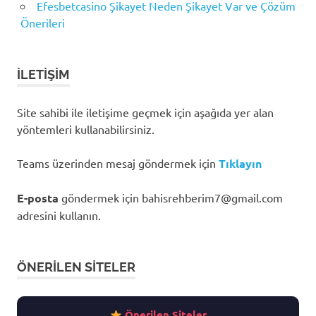
Efesbetcasino Şikayet Neden Şikayet Var ve Çözüm
Önerileri
İLETIŞIM
Site sahibi ile iletişime geçmek için aşağıda yer alan
yöntemleri kullanabilirsiniz.
Teams üzerinden mesaj göndermek için
Tıklayın
E-posta
göndermek için
bahisrehberim7@gmail.com
adresini kullanın.
ÖNERILEN SITELER
Önerilen Siteler