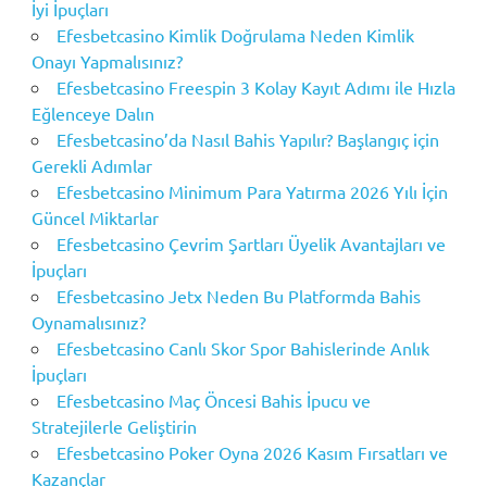
İyi İpuçları
Efesbetcasino Kimlik Doğrulama Neden Kimlik
Onayı Yapmalısınız?
Efesbetcasino Freespin 3 Kolay Kayıt Adımı ile Hızla
Eğlenceye Dalın
Efesbetcasino’da Nasıl Bahis Yapılır? Başlangıç için
Gerekli Adımlar
Efesbetcasino Minimum Para Yatırma 2026 Yılı İçin
Güncel Miktarlar
Efesbetcasino Çevrim Şartları Üyelik Avantajları ve
İpuçları
Efesbetcasino Jetx Neden Bu Platformda Bahis
Oynamalısınız?
Efesbetcasino Canlı Skor Spor Bahislerinde Anlık
İpuçları
Efesbetcasino Maç Öncesi Bahis İpucu ve
Stratejilerle Geliştirin
Efesbetcasino Poker Oyna 2026 Kasım Fırsatları ve
Kazançlar