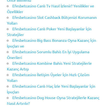
Önce Bilmeniz
Efesbetcasino Canlı Tv Nasıl İzlenir? Yenilikler ve
Özellikler
Efesbetcasino Slot Cashback Bütçenizi Korumanın
Yolları
Efesbetcasino Canlı Poker Yeni Başlayanlar İçin
Stratejiler
Efesbetcasino Big Bass Bonanza Oyna Kazanç İçin
İpuçları ve
Efesbetcasino Sorumlu Bahis En İyi Uygulama
Önerileri
Efesbetcasino Kombine Bahis Yeni Stratejilerle
Kazanç Artışı
Efesbetcasino İletişim Üyeler İçin Hızlı Çözüm
Yolları
Efesbetcasino Canlı Maç İzle Yeni Başlayanlar İçin
İpuçları
Efesbetcasino Dog House Oyna Stratejilerle Kazanç
Nasıl Artırılır?