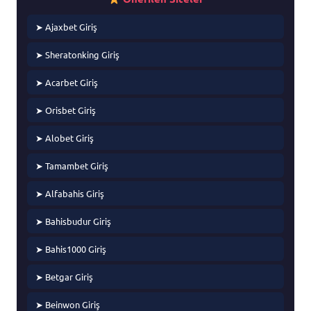
➤ Ajaxbet Giriş
➤ Sheratonking Giriş
➤ Acarbet Giriş
➤ Orisbet Giriş
➤ Alobet Giriş
➤ Tamambet Giriş
➤ Alfabahis Giriş
➤ Bahisbudur Giriş
➤ Bahis1000 Giriş
➤ Betgar Giriş
➤ Beinwon Giriş