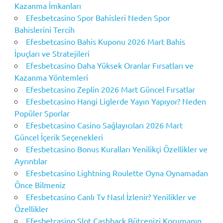
Kazanma İmkanları
Efesbetcasino Spor Bahisleri Neden Spor
Bahislerini Tercih
Efesbetcasino Bahis Kuponu 2026 Mart Bahis
İpuçları ve Stratejileri
Efesbetcasino Daha Yüksek Oranlar Fırsatları ve
Kazanma Yöntemleri
Efesbetcasino Zeplin 2026 Mart Güncel Fırsatlar
Efesbetcasino Hangi Liglerde Yayın Yapıyor? Neden
Popüler Sporlar
Efesbetcasino Casino Sağlayıcıları 2026 Mart
Güncel İçerik Seçenekleri
Efesbetcasino Bonus Kuralları Yenilikçi Özellikler ve
Ayrıntılar
Efesbetcasino Lightning Roulette Oyna Oynamadan
Önce Bilmeniz
Efesbetcasino Canlı Tv Nasıl İzlenir? Yenilikler ve
Özellikler
Efesbetcasino Slot Cashback Bütçenizi Korumanın