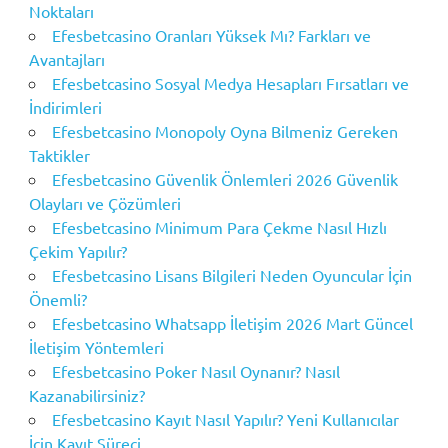
Noktaları
Efesbetcasino Oranları Yüksek Mı? Farkları ve
Avantajları
Efesbetcasino Sosyal Medya Hesapları Fırsatları ve
İndirimleri
Efesbetcasino Monopoly Oyna Bilmeniz Gereken
Taktikler
Efesbetcasino Güvenlik Önlemleri 2026 Güvenlik
Olayları ve Çözümleri
Efesbetcasino Minimum Para Çekme Nasıl Hızlı
Çekim Yapılır?
Efesbetcasino Lisans Bilgileri Neden Oyuncular İçin
Önemli?
Efesbetcasino Whatsapp İletişim 2026 Mart Güncel
İletişim Yöntemleri
Efesbetcasino Poker Nasıl Oynanır? Nasıl
Kazanabilirsiniz?
Efesbetcasino Kayıt Nasıl Yapılır? Yeni Kullanıcılar
İçin Kayıt Süreci