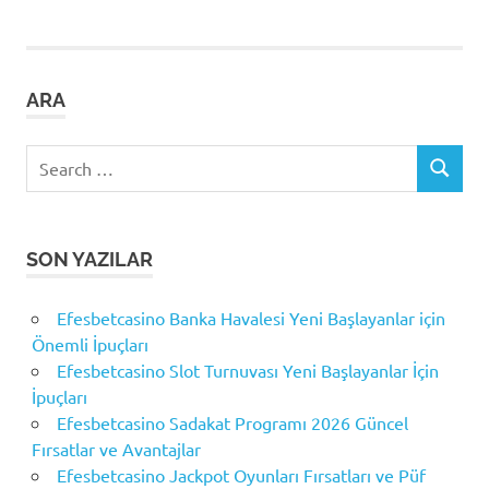
ARA
Search
SEARCH
for:
SON YAZILAR
Efesbetcasino Banka Havalesi Yeni Başlayanlar için
Önemli İpuçları
Efesbetcasino Slot Turnuvası Yeni Başlayanlar İçin
İpuçları
Efesbetcasino Sadakat Programı 2026 Güncel
Fırsatlar ve Avantajlar
Efesbetcasino Jackpot Oyunları Fırsatları ve Püf