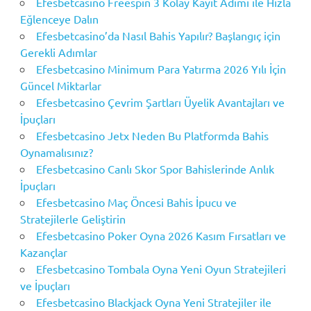
Efesbetcasino Freespin 3 Kolay Kayıt Adımı ile Hızla
Eğlenceye Dalın
Efesbetcasino’da Nasıl Bahis Yapılır? Başlangıç için
Gerekli Adımlar
Efesbetcasino Minimum Para Yatırma 2026 Yılı İçin
Güncel Miktarlar
Efesbetcasino Çevrim Şartları Üyelik Avantajları ve
İpuçları
Efesbetcasino Jetx Neden Bu Platformda Bahis
Oynamalısınız?
Efesbetcasino Canlı Skor Spor Bahislerinde Anlık
İpuçları
Efesbetcasino Maç Öncesi Bahis İpucu ve
Stratejilerle Geliştirin
Efesbetcasino Poker Oyna 2026 Kasım Fırsatları ve
Kazançlar
Efesbetcasino Tombala Oyna Yeni Oyun Stratejileri
ve İpuçları
Efesbetcasino Blackjack Oyna Yeni Stratejiler ile