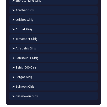
➤ Sheratonking Giriş
➤ Acarbet Giriş
➤ Orisbet Giriş
➤ Alobet Giriş
➤ Tamambet Giriş
➤ Alfabahis Giriş
➤ Bahisbudur Giriş
➤ Bahis1000 Giriş
➤ Betgar Giriş
➤ Beinwon Giriş
➤ Casinowon Giriş