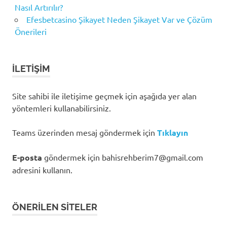
Nasıl Artırılır?
Efesbetcasino Şikayet Neden Şikayet Var ve Çözüm
Önerileri
İLETIŞIM
Site sahibi ile iletişime geçmek için aşağıda yer alan
yöntemleri kullanabilirsiniz.
Teams üzerinden mesaj göndermek için
Tıklayın
E-posta
göndermek için
bahisrehberim7@gmail.com
adresini kullanın.
ÖNERILEN SITELER