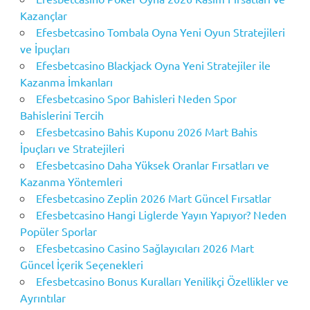
Kazançlar
Efesbetcasino Tombala Oyna Yeni Oyun Stratejileri
ve İpuçları
Efesbetcasino Blackjack Oyna Yeni Stratejiler ile
Kazanma İmkanları
Efesbetcasino Spor Bahisleri Neden Spor
Bahislerini Tercih
Efesbetcasino Bahis Kuponu 2026 Mart Bahis
İpuçları ve Stratejileri
Efesbetcasino Daha Yüksek Oranlar Fırsatları ve
Kazanma Yöntemleri
Efesbetcasino Zeplin 2026 Mart Güncel Fırsatlar
Efesbetcasino Hangi Liglerde Yayın Yapıyor? Neden
Popüler Sporlar
Efesbetcasino Casino Sağlayıcıları 2026 Mart
Güncel İçerik Seçenekleri
Efesbetcasino Bonus Kuralları Yenilikçi Özellikler ve
Ayrıntılar