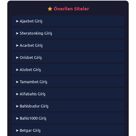
Önerilen Siteler
➤ Ajaxbet Giriş
➤ Sheratonking Giriş
➤ Acarbet Giriş
➤ Orisbet Giriş
➤ Alobet Giriş
➤ Tamambet Giriş
➤ Alfabahis Giriş
➤ Bahisbudur Giriş
➤ Bahis1000 Giriş
➤ Betgar Giriş