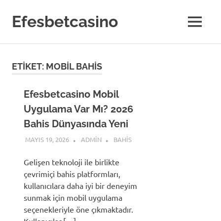
Skip
to
Efesbetcasino
MENU
content
ETIKET:
MOBIL BAHIS
Efesbetcasino Mobil
Uygulama Var Mı? 2026
Bahis Dünyasında Yeni
MAYIS 19, 2026
ADMIN
BAHIS
Gelişen teknoloji ile birlikte
çevrimiçi bahis platformları,
kullanıcılara daha iyi bir deneyim
sunmak için mobil uygulama
seçenekleriyle öne çıkmaktadır.
Kullanıcılar,[…]