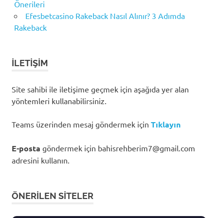
Önerileri
Efesbetcasino Rakeback Nasıl Alınır? 3 Adımda
Rakeback
İLETIŞIM
Site sahibi ile iletişime geçmek için aşağıda yer alan
yöntemleri kullanabilirsiniz.
Teams üzerinden mesaj göndermek için
Tıklayın
E-posta
göndermek için
bahisrehberim7@gmail.com
adresini kullanın.
ÖNERILEN SITELER