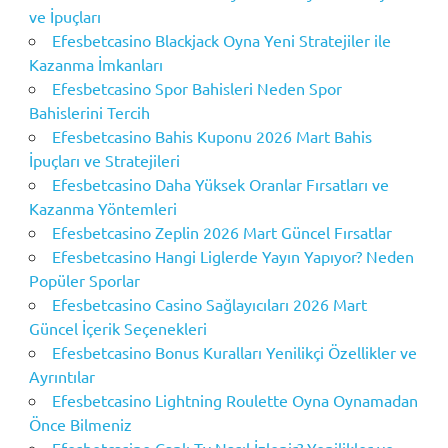
ve İpuçları
Efesbetcasino Blackjack Oyna Yeni Stratejiler ile
Kazanma İmkanları
Efesbetcasino Spor Bahisleri Neden Spor
Bahislerini Tercih
Efesbetcasino Bahis Kuponu 2026 Mart Bahis
İpuçları ve Stratejileri
Efesbetcasino Daha Yüksek Oranlar Fırsatları ve
Kazanma Yöntemleri
Efesbetcasino Zeplin 2026 Mart Güncel Fırsatlar
Efesbetcasino Hangi Liglerde Yayın Yapıyor? Neden
Popüler Sporlar
Efesbetcasino Casino Sağlayıcıları 2026 Mart
Güncel İçerik Seçenekleri
Efesbetcasino Bonus Kuralları Yenilikçi Özellikler ve
Ayrıntılar
Efesbetcasino Lightning Roulette Oyna Oynamadan
Önce Bilmeniz