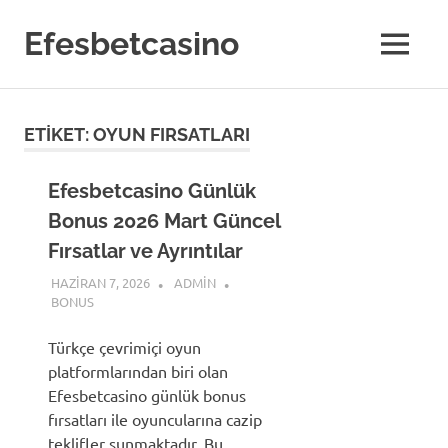
Skip
to
Efesbetcasino
MENU
content
ETIKET:
OYUN FIRSATLARI
Efesbetcasino Günlük
Bonus 2026 Mart Güncel
Fırsatlar ve Ayrıntılar
HAZIRAN 7, 2026
ADMIN
BONUS
Türkçe çevrimiçi oyun
platformlarından biri olan
Efesbetcasino günlük bonus
fırsatları ile oyuncularına cazip
teklifler sunmaktadır. Bu