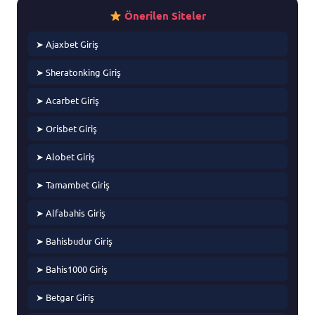
Önerilen Siteler
➤ Ajaxbet Giriş
➤ Sheratonking Giriş
➤ Acarbet Giriş
➤ Orisbet Giriş
➤ Alobet Giriş
➤ Tamambet Giriş
➤ Alfabahis Giriş
➤ Bahisbudur Giriş
➤ Bahis1000 Giriş
➤ Betgar Giriş