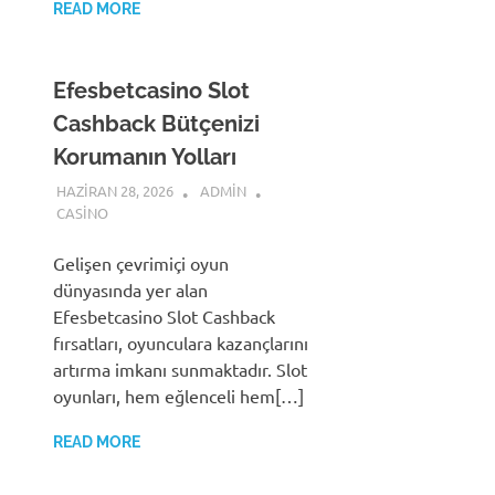
READ MORE
Efesbetcasino Slot
Cashback Bütçenizi
Korumanın Yolları
HAZIRAN 28, 2026
ADMIN
CASINO
Gelişen çevrimiçi oyun
dünyasında yer alan
Efesbetcasino Slot Cashback
fırsatları, oyunculara kazançlarını
artırma imkanı sunmaktadır. Slot
oyunları, hem eğlenceli hem[…]
READ MORE