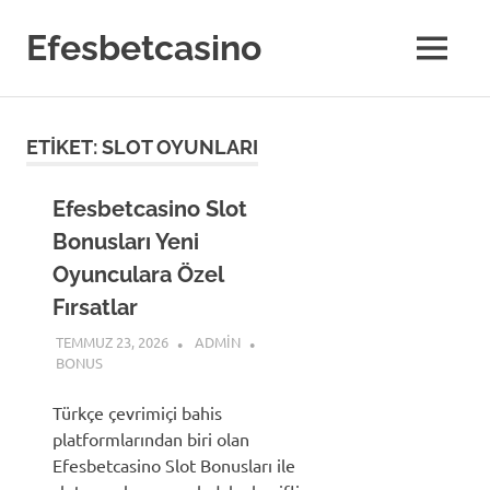
Skip
to
Efesbetcasino
MENU
content
ETIKET:
SLOT OYUNLARI
Efesbetcasino Slot
Bonusları Yeni
Oyunculara Özel
Fırsatlar
TEMMUZ 23, 2026
ADMIN
BONUS
Türkçe çevrimiçi bahis
platformlarından biri olan
Efesbetcasino Slot Bonusları ile