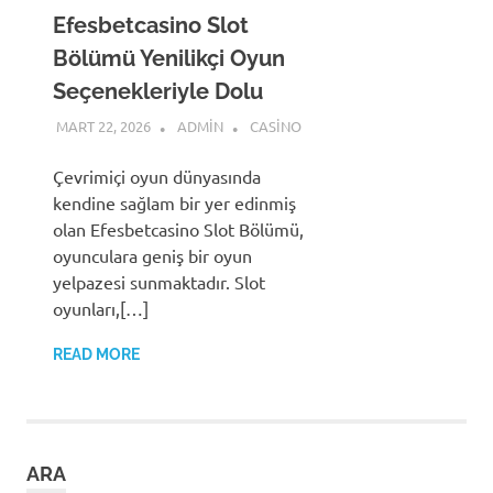
Efesbetcasino Slot
Bölümü Yenilikçi Oyun
Seçenekleriyle Dolu
MART 22, 2026
ADMIN
CASINO
Çevrimiçi oyun dünyasında
kendine sağlam bir yer edinmiş
olan Efesbetcasino Slot Bölümü,
oyunculara geniş bir oyun
yelpazesi sunmaktadır. Slot
oyunları,[…]
READ MORE
ARA