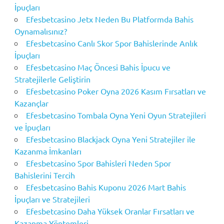
İpuçları
Efesbetcasino Jetx Neden Bu Platformda Bahis
Oynamalısınız?
Efesbetcasino Canlı Skor Spor Bahislerinde Anlık
İpuçları
Efesbetcasino Maç Öncesi Bahis İpucu ve
Stratejilerle Geliştirin
Efesbetcasino Poker Oyna 2026 Kasım Fırsatları ve
Kazançlar
Efesbetcasino Tombala Oyna Yeni Oyun Stratejileri
ve İpuçları
Efesbetcasino Blackjack Oyna Yeni Stratejiler ile
Kazanma İmkanları
Efesbetcasino Spor Bahisleri Neden Spor
Bahislerini Tercih
Efesbetcasino Bahis Kuponu 2026 Mart Bahis
İpuçları ve Stratejileri
Efesbetcasino Daha Yüksek Oranlar Fırsatları ve
Kazanma Yöntemleri