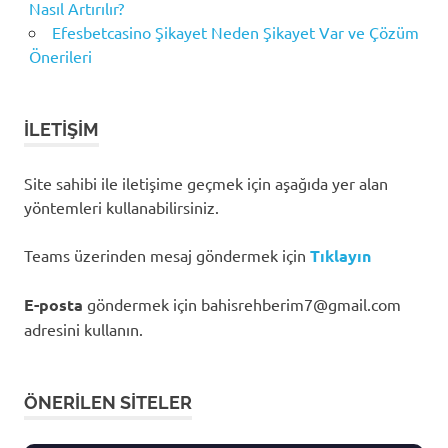
Nasıl Artırılır?
Efesbetcasino Şikayet Neden Şikayet Var ve Çözüm
Önerileri
İLETIŞIM
Site sahibi ile iletişime geçmek için aşağıda yer alan
yöntemleri kullanabilirsiniz.
Teams üzerinden mesaj göndermek için
Tıklayın
E-posta
göndermek için
bahisrehberim7@gmail.com
adresini kullanın.
ÖNERILEN SITELER