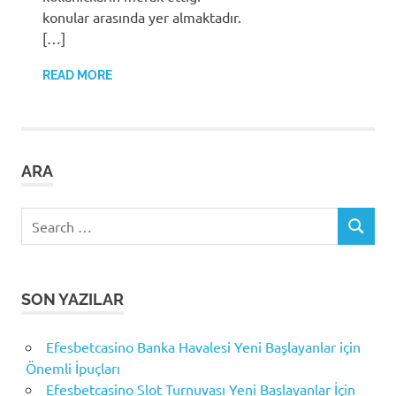
konular arasında yer almaktadır.
[…]
READ MORE
ARA
Search
SEARCH
for:
SON YAZILAR
Efesbetcasino Banka Havalesi Yeni Başlayanlar için
Önemli İpuçları
Efesbetcasino Slot Turnuvası Yeni Başlayanlar İçin