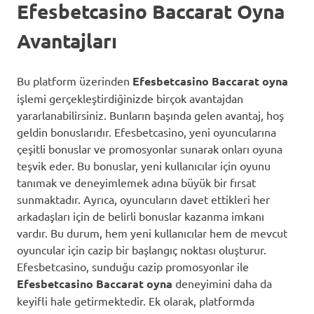
Efesbetcasino Baccarat Oyna
Avantajları
Bu platform üzerinden
Efesbetcasino Baccarat oyna
işlemi gerçekleştirdiğinizde birçok avantajdan
yararlanabilirsiniz. Bunların başında gelen avantaj, hoş
geldin bonuslarıdır. Efesbetcasino, yeni oyuncularına
çeşitli bonuslar ve promosyonlar sunarak onları oyuna
teşvik eder. Bu bonuslar, yeni kullanıcılar için oyunu
tanımak ve deneyimlemek adına büyük bir fırsat
sunmaktadır. Ayrıca, oyuncuların davet ettikleri her
arkadaşları için de belirli bonuslar kazanma imkanı
vardır. Bu durum, hem yeni kullanıcılar hem de mevcut
oyuncular için cazip bir başlangıç noktası oluşturur.
Efesbetcasino, sunduğu cazip promosyonlar ile
Efesbetcasino Baccarat oyna
deneyimini daha da
keyifli hale getirmektedir. Ek olarak, platformda