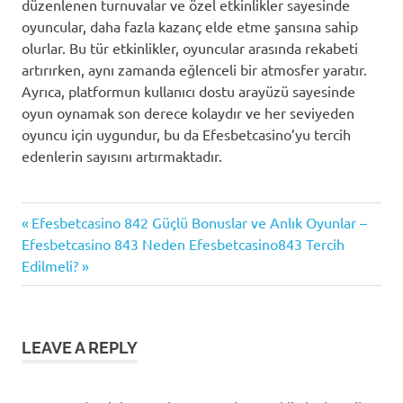
düzenlenen turnuvalar ve özel etkinlikler sayesinde
oyuncular, daha fazla kazanç elde etme şansına sahip
olurlar. Bu tür etkinlikler, oyuncular arasında rekabeti
artırırken, aynı zamanda eğlenceli bir atmosfer yaratır.
Ayrıca, platformun kullanıcı dostu arayüzü sayesinde
oyun oynamak son derece kolaydır ve her seviyeden
oyuncu için uygundur, bu da Efesbetcasino’yu tercih
edenlerin sayısını artırmaktadır.
Baccarat
Previous
Yazı
Efesbetcasino 842 Güçlü Bonuslar ve Anlık Oyunlar –
Stratejileri
Next
Post:
Efesbetcasino 843 Neden Efesbetcasino843 Tercih
gezinmesi
Çevrimiçi
Post:
Edilmeli?
Kumar
Efesbetcasino
Oyun
LEAVE A REPLY