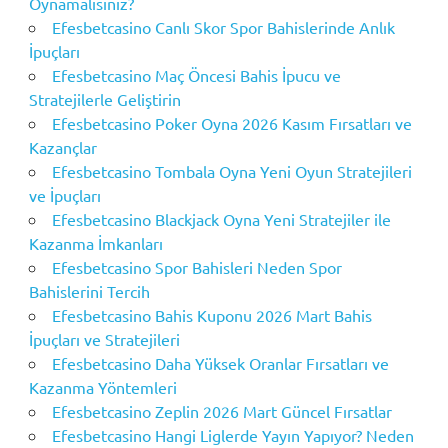
Oynamalısınız?
Efesbetcasino Canlı Skor Spor Bahislerinde Anlık
İpuçları
Efesbetcasino Maç Öncesi Bahis İpucu ve
Stratejilerle Geliştirin
Efesbetcasino Poker Oyna 2026 Kasım Fırsatları ve
Kazançlar
Efesbetcasino Tombala Oyna Yeni Oyun Stratejileri
ve İpuçları
Efesbetcasino Blackjack Oyna Yeni Stratejiler ile
Kazanma İmkanları
Efesbetcasino Spor Bahisleri Neden Spor
Bahislerini Tercih
Efesbetcasino Bahis Kuponu 2026 Mart Bahis
İpuçları ve Stratejileri
Efesbetcasino Daha Yüksek Oranlar Fırsatları ve
Kazanma Yöntemleri
Efesbetcasino Zeplin 2026 Mart Güncel Fırsatlar
Efesbetcasino Hangi Liglerde Yayın Yapıyor? Neden