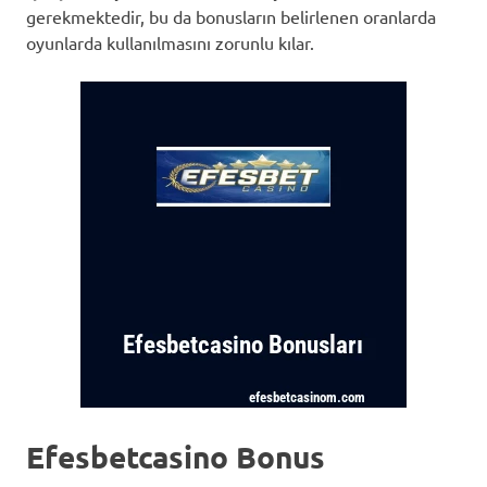
gerekmektedir, bu da bonusların belirlenen oranlarda
oyunlarda kullanılmasını zorunlu kılar.
Efesbetcasino Bonus