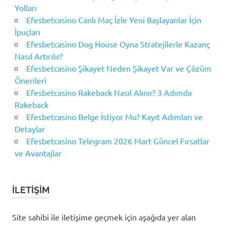
Yolları
Efesbetcasino Canlı Maç İzle Yeni Başlayanlar İçin
İpuçları
Efesbetcasino Dog House Oyna Stratejilerle Kazanç
Nasıl Artırılır?
Efesbetcasino Şikayet Neden Şikayet Var ve Çözüm
Önerileri
Efesbetcasino Rakeback Nasıl Alınır? 3 Adımda
Rakeback
Efesbetcasino Belge İstiyor Mu? Kayıt Adımları ve
Detaylar
Efesbetcasino Telegram 2026 Mart Güncel Fırsatlar
ve Avantajlar
İLETIŞIM
Site sahibi ile iletişime geçmek için aşağıda yer alan