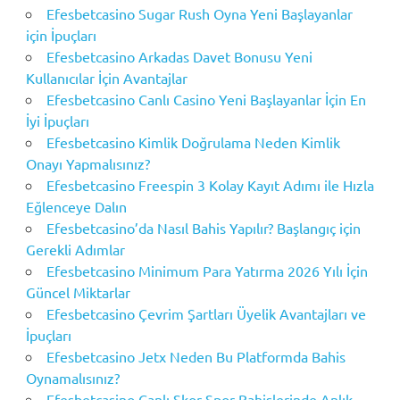
Efesbetcasino Sugar Rush Oyna Yeni Başlayanlar
için İpuçları
Efesbetcasino Arkadas Davet Bonusu Yeni
Kullanıcılar İçin Avantajlar
Efesbetcasino Canlı Casino Yeni Başlayanlar İçin En
İyi İpuçları
Efesbetcasino Kimlik Doğrulama Neden Kimlik
Onayı Yapmalısınız?
Efesbetcasino Freespin 3 Kolay Kayıt Adımı ile Hızla
Eğlenceye Dalın
Efesbetcasino’da Nasıl Bahis Yapılır? Başlangıç için
Gerekli Adımlar
Efesbetcasino Minimum Para Yatırma 2026 Yılı İçin
Güncel Miktarlar
Efesbetcasino Çevrim Şartları Üyelik Avantajları ve
İpuçları
Efesbetcasino Jetx Neden Bu Platformda Bahis
Oynamalısınız?
Efesbetcasino Canlı Skor Spor Bahislerinde Anlık