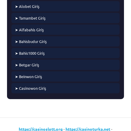
➤ Alobet Giriş
➤ Tamambet Giriş
➤ Alfabahis Giriş
➤ Bahisbudur Giriş
➤ Bahis1000 Giriş
➤ Betgar Giriş
➤ Beinwon Giriş
➤ Casinowon Giriş
https://casinoslott.org
-
https://casinoturka.net
-