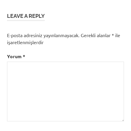
gezinmesi
LEAVE A REPLY
E-posta adresiniz yayınlanmayacak.
Gerekli alanlar
*
ile
işaretlenmişlerdir
Yorum
*