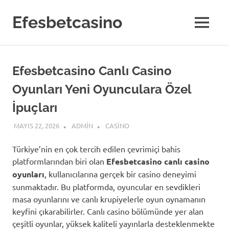
Skip
to
Efesbetcasino
MENU
content
Efesbetcasino Canlı Casino
Oyunları Yeni Oyunculara Özel
İpuçları
MAYIS 22, 2026
ADMIN
CASINO
Türkiye’nin en çok tercih edilen çevrimiçi bahis
platformlarından biri olan
Efesbetcasino canlı casino
oyunları
, kullanıcılarına gerçek bir casino deneyimi
sunmaktadır. Bu platformda, oyuncular en sevdikleri
masa oyunlarını ve canlı krupiyelerle oyun oynamanın
keyfini çıkarabilirler. Canlı casino bölümünde yer alan
çeşitli oyunlar, yüksek kaliteli yayınlarla desteklenmekte