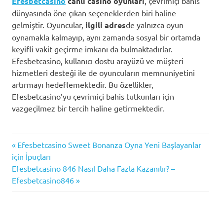
Efesbetcasino
canlı casino oyunları
, çevrimiçi bahis
dünyasında öne çıkan seçeneklerden biri haline
gelmiştir. Oyuncular,
ilgili adres
de yalnızca oyun
oynamakla kalmayıp, aynı zamanda sosyal bir ortamda
keyifli vakit geçirme imkanı da bulmaktadırlar.
Efesbetcasino, kullanıcı dostu arayüzü ve müşteri
hizmetleri desteği ile de oyuncuların memnuniyetini
artırmayı hedeflemektedir. Bu özellikler,
Efesbetcasino’yu çevrimiçi bahis tutkunları için
vazgeçilmez bir tercih haline getirmektedir.
canlı
Previous
Yazı
Efesbetcasino Sweet Bonanza Oyna Yeni Başlayanlar
oyunlar
Post:
için İpuçları
gezinmesi
Çevrimiçi
Next
Efesbetcasino 846 Nasıl Daha Fazla Kazanılır? –
casino
Post:
Efesbetcasino846
masa
oyunları