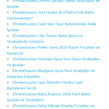
Efesbetcasino Çevrim Şartları Üyelik Avantajları ve
İpuçları
Efesbetcasino Jetx Neden Bu Platformda Bahis
Oynamalısınız?
Efesbetcasino Canlı Skor Spor Bahislerinde Anlık
İpuçları
Efesbetcasino Maç Öncesi Bahis İpucu ve
Stratejilerle Geliştirin
Efesbetcasino Poker Oyna 2026 Kasım Fırsatları ve
Kazançlar
Efesbetcasino Tombala Oyna Yeni Oyun Stratejileri
ve İpuçları
Efesbetcasino Blackjack Oyna Yeni Stratejiler ile
Kazanma İmkanları
Efesbetcasino Spor Bahisleri Neden Spor
Bahislerini Tercih
Efesbetcasino Bahis Kuponu 2026 Mart Bahis
İpuçları ve Stratejileri
Efesbetcasino Daha Yüksek Oranlar Fırsatları ve