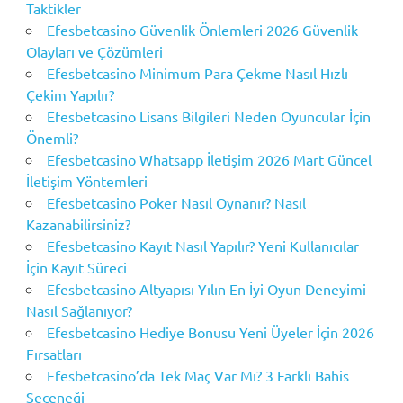
Taktikler
Efesbetcasino Güvenlik Önlemleri 2026 Güvenlik
Olayları ve Çözümleri
Efesbetcasino Minimum Para Çekme Nasıl Hızlı
Çekim Yapılır?
Efesbetcasino Lisans Bilgileri Neden Oyuncular İçin
Önemli?
Efesbetcasino Whatsapp İletişim 2026 Mart Güncel
İletişim Yöntemleri
Efesbetcasino Poker Nasıl Oynanır? Nasıl
Kazanabilirsiniz?
Efesbetcasino Kayıt Nasıl Yapılır? Yeni Kullanıcılar
İçin Kayıt Süreci
Efesbetcasino Altyapısı Yılın En İyi Oyun Deneyimi
Nasıl Sağlanıyor?
Efesbetcasino Hediye Bonusu Yeni Üyeler İçin 2026
Fırsatları
Efesbetcasino’da Tek Maç Var Mı? 3 Farklı Bahis
Seçeneği