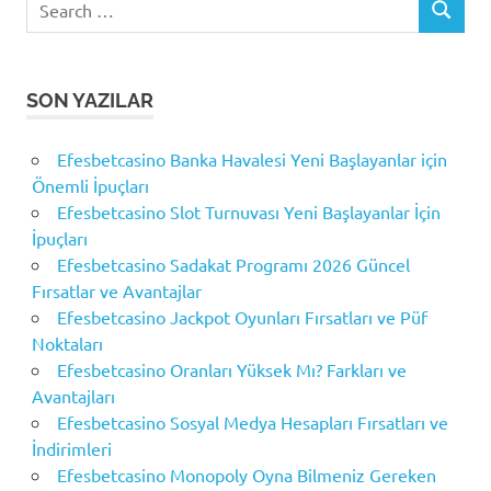
SEARCH
for:
SON YAZILAR
Efesbetcasino Banka Havalesi Yeni Başlayanlar için
Önemli İpuçları
Efesbetcasino Slot Turnuvası Yeni Başlayanlar İçin
İpuçları
Efesbetcasino Sadakat Programı 2026 Güncel
Fırsatlar ve Avantajlar
Efesbetcasino Jackpot Oyunları Fırsatları ve Püf
Noktaları
Efesbetcasino Oranları Yüksek Mı? Farkları ve
Avantajları
Efesbetcasino Sosyal Medya Hesapları Fırsatları ve
İndirimleri
Efesbetcasino Monopoly Oyna Bilmeniz Gereken