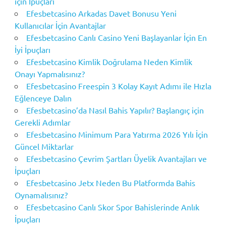
için İpuçları
Efesbetcasino Arkadas Davet Bonusu Yeni
Kullanıcılar İçin Avantajlar
Efesbetcasino Canlı Casino Yeni Başlayanlar İçin En
İyi İpuçları
Efesbetcasino Kimlik Doğrulama Neden Kimlik
Onayı Yapmalısınız?
Efesbetcasino Freespin 3 Kolay Kayıt Adımı ile Hızla
Eğlenceye Dalın
Efesbetcasino’da Nasıl Bahis Yapılır? Başlangıç için
Gerekli Adımlar
Efesbetcasino Minimum Para Yatırma 2026 Yılı İçin
Güncel Miktarlar
Efesbetcasino Çevrim Şartları Üyelik Avantajları ve
İpuçları
Efesbetcasino Jetx Neden Bu Platformda Bahis
Oynamalısınız?
Efesbetcasino Canlı Skor Spor Bahislerinde Anlık
İpuçları