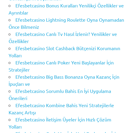
Efesbetcasino Bonus Kuralları Yenilikçi Özellikler ve
Ayrıntılar
Efesbetcasino Lightning Roulette Oyna Oynamadan
Önce Bilmeniz
Efesbetcasino Canlı Tv Nasıl İzlenir? Yenilikler ve
Özellikler
Efesbetcasino Slot Cashback Bütçenizi Korumanın
Yolları
Efesbetcasino Canlı Poker Yeni Başlayanlar İçin
Stratejiler
Efesbetcasino Big Bass Bonanza Oyna Kazanç İçin
İpuçları ve
Efesbetcasino Sorumlu Bahis En İyi Uygulama
Önerileri
Efesbetcasino Kombine Bahis Yeni Stratejilerle
Kazanç Artışı
Efesbetcasino İletişim Üyeler İçin Hızlı Çözüm
Yolları