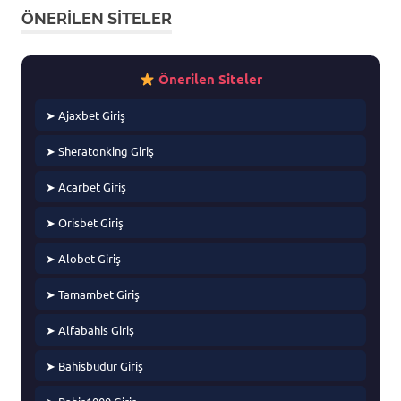
ÖNERILEN SITELER
Önerilen Siteler
➤ Ajaxbet Giriş
➤ Sheratonking Giriş
➤ Acarbet Giriş
➤ Orisbet Giriş
➤ Alobet Giriş
➤ Tamambet Giriş
➤ Alfabahis Giriş
➤ Bahisbudur Giriş