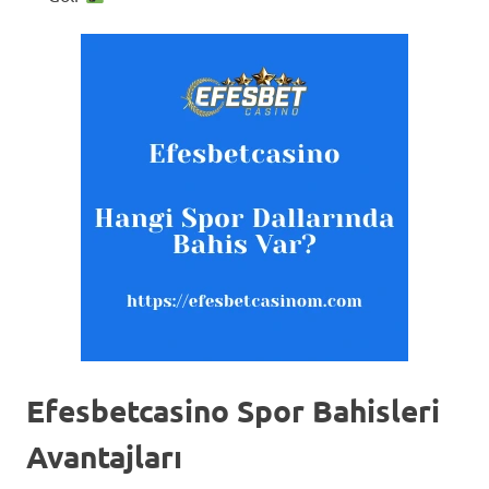
Efesbetcasino Spor Bahisleri
Avantajları