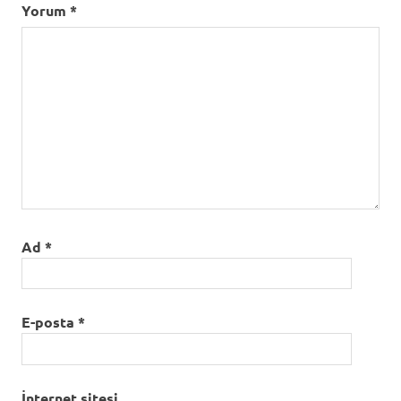
Yorum
*
Ad
*
E-posta
*
İnternet sitesi