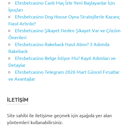
Efesbetcasino Canlı Maç İzle Yeni Başlayanlar İçin
İpuçları
Efesbetcasino Dog House Oyna Stratejilerle Kazanç
Nasıl Artırılır?
Efesbetcasino Şikayet Neden Şikayet Var ve Çözüm
Önerileri
Efesbetcasino Rakeback Nasıl Alınır? 3 Adımda
Rakeback
Efesbetcasino Belge İstiyor Mu? Kayıt Adımları ve
Detaylar
Efesbetcasino Telegram 2026 Mart Güncel Fırsatlar
ve Avantajlar
İLETIŞIM
Site sahibi ile iletişime geçmek için aşağıda yer alan
yöntemleri kullanabilirsiniz.