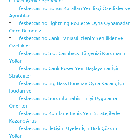
Güncel İçerik Seçenekleri
Efesbetcasino Bonus Kuralları Yenilikçi Özellikler ve
Ayrıntılar
Efesbetcasino Lightning Roulette Oyna Oynamadan
Önce Bilmeniz
Efesbetcasino Canlı Tv Nasıl İzlenir? Yenilikler ve
Özellikler
Efesbetcasino Slot Cashback Bütçenizi Korumanın
Yolları
Efesbetcasino Canlı Poker Yeni Başlayanlar İçin
Stratejiler
Efesbetcasino Big Bass Bonanza Oyna Kazanç İçin
İpuçları ve
Efesbetcasino Sorumlu Bahis En İyi Uygulama
Önerileri
Efesbetcasino Kombine Bahis Yeni Stratejilerle
Kazanç Artışı
Efesbetcasino İletişim Üyeler İçin Hızlı Çözüm
Yolları