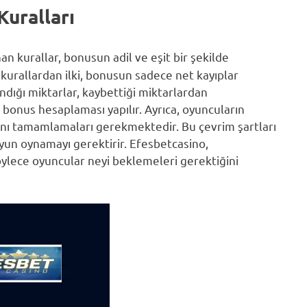
uralları
 kurallar, bonusun adil ve eşit bir şekilde
kurallardan ilki, bonusun sadece net kayıplar
dığı miktarlar, kaybettiği miktarlardan
bonus hesaplaması yapılır. Ayrıca, oyuncuların
rtını tamamlamaları gerekmektedir. Bu çevrim şartları
 oyun oynamayı gerektirir. Efesbetcasino,
 böylece oyuncular neyi beklemeleri gerektiğini