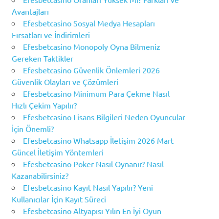
Avantajları
Efesbetcasino Sosyal Medya Hesapları
Fırsatları ve İndirimleri
Efesbetcasino Monopoly Oyna Bilmeniz
Gereken Taktikler
Efesbetcasino Güvenlik Önlemleri 2026
Güvenlik Olayları ve Çözümleri
Efesbetcasino Minimum Para Çekme Nasıl
Hızlı Çekim Yapılır?
Efesbetcasino Lisans Bilgileri Neden Oyuncular
İçin Önemli?
Efesbetcasino Whatsapp İletişim 2026 Mart
Güncel İletişim Yöntemleri
Efesbetcasino Poker Nasıl Oynanır? Nasıl
Kazanabilirsiniz?
Efesbetcasino Kayıt Nasıl Yapılır? Yeni
Kullanıcılar İçin Kayıt Süreci
Efesbetcasino Altyapısı Yılın En İyi Oyun