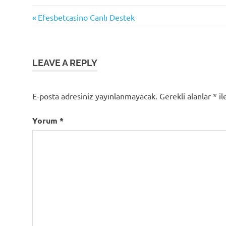
Previous
Yazı
Efesbetcasino Canlı Destek
Post:
gezinmesi
LEAVE A REPLY
E-posta adresiniz yayınlanmayacak.
Gerekli alanlar
*
il
Yorum
*