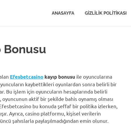
ANASAYFA
GIZLILIK POLITIKASI
p Bonusu
 alan
ile oyuncularına
Efesbetcasino
kayıp bonusu
uncuların kaybettikleri oyunlardan sonra belirli bir
r. Bu işlem için oyuncuların hesaplarında belirli
e, oyuncunun aktif bir şekilde bahis oynamış olması
 Efesbetcasino bu konuda şeffaf bir politika izlerken,
r. Ayrıca, casino platformu, kişisel verilerin
üncü şahıslarla paylaşılmadığından emin olunur.