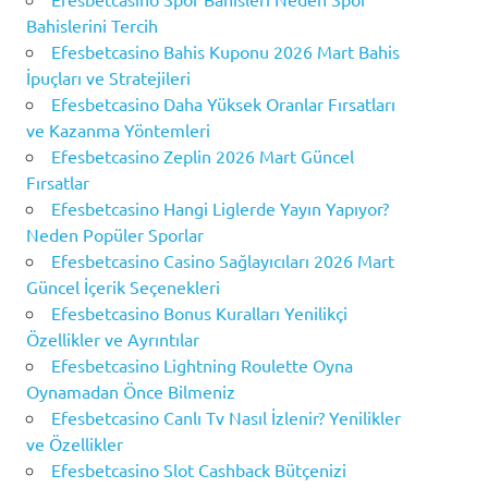
Bahislerini Tercih
Efesbetcasino Bahis Kuponu 2026 Mart Bahis
İpuçları ve Stratejileri
Efesbetcasino Daha Yüksek Oranlar Fırsatları
ve Kazanma Yöntemleri
Efesbetcasino Zeplin 2026 Mart Güncel
Fırsatlar
Efesbetcasino Hangi Liglerde Yayın Yapıyor?
Neden Popüler Sporlar
Efesbetcasino Casino Sağlayıcıları 2026 Mart
Güncel İçerik Seçenekleri
Efesbetcasino Bonus Kuralları Yenilikçi
Özellikler ve Ayrıntılar
Efesbetcasino Lightning Roulette Oyna
Oynamadan Önce Bilmeniz
Efesbetcasino Canlı Tv Nasıl İzlenir? Yenilikler
ve Özellikler
Efesbetcasino Slot Cashback Bütçenizi