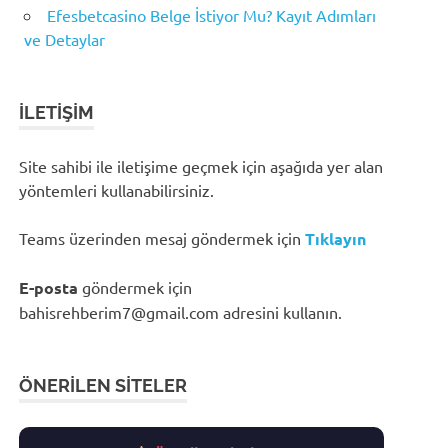
Efesbetcasino Belge İstiyor Mu? Kayıt Adımları
ve Detaylar
İLETIŞIM
Site sahibi ile iletişime geçmek için aşağıda yer alan
yöntemleri kullanabilirsiniz.
Teams üzerinden mesaj göndermek için
Tıklayın
E-posta
göndermek için
bahisrehberim7@gmail.com
adresini kullanın.
ÖNERILEN SITELER