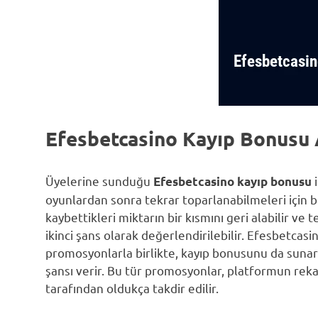
Efesbetcasino Kayıp Bonusu 
Üyelerine sunduğu
i
Efesbetcasino kayıp bonusu
oyunlardan sonra tekrar toparlanabilmeleri için bi
kaybettikleri miktarın bir kısmını geri alabilir ve 
ikinci şans olarak değerlendirilebilir. Efesbetcas
promosyonlarla birlikte, kayıp bonusunu da suna
şansı verir. Bu tür promosyonlar, platformun re
tarafından oldukça takdir edilir.