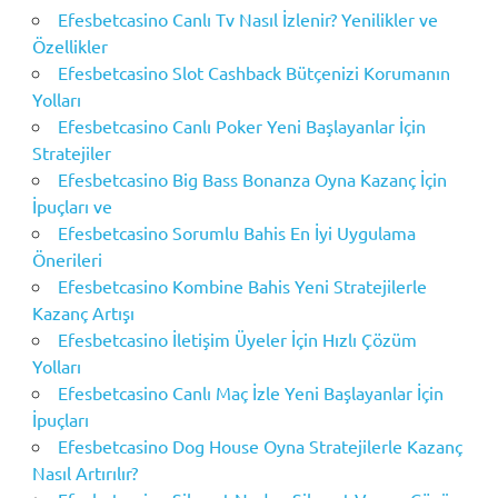
Efesbetcasino Canlı Tv Nasıl İzlenir? Yenilikler ve
Özellikler
Efesbetcasino Slot Cashback Bütçenizi Korumanın
Yolları
Efesbetcasino Canlı Poker Yeni Başlayanlar İçin
Stratejiler
Efesbetcasino Big Bass Bonanza Oyna Kazanç İçin
İpuçları ve
Efesbetcasino Sorumlu Bahis En İyi Uygulama
Önerileri
Efesbetcasino Kombine Bahis Yeni Stratejilerle
Kazanç Artışı
Efesbetcasino İletişim Üyeler İçin Hızlı Çözüm
Yolları
Efesbetcasino Canlı Maç İzle Yeni Başlayanlar İçin
İpuçları
Efesbetcasino Dog House Oyna Stratejilerle Kazanç
Nasıl Artırılır?