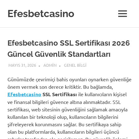
Skip
to
Efesbetcasino
MENU
content
Efesbetcasino SSL Sertifikası 2026
Güncel Güvenlik Standartları
MAYIS 31, 2026
ADMIN
GENEL BILGI
Günümüzde çevrimiçi bahis oyunları oynarken güvenliğe
önem vermek son derece kritiktir. Bu bağlamda,
Efesbetcasino
SSL Sertifikası
ile kullanıcıların kişisel
ve finansal bilgileri güvence altına alınmaktadır. SSL
sertifikası, web sitesinin güvenliğini sağlamak amacıyla
kullanılan bir teknoloji olup, kullanıcıların bilgilerini
şifreleyerek korunmasını sağlar. Bu sertifikaya sahip
olan bu platformlarda, kullanıcıların bilgileri üçüncü
şahıslar tarafından ele geçirilemez. Bu güvenlik önlemi,