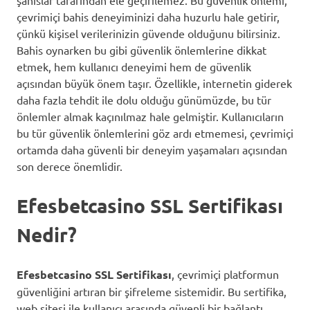
çevrimiçi bahis deneyiminizi daha huzurlu hale getirir,
çünkü kişisel verilerinizin güvende olduğunu bilirsiniz.
Bahis oynarken bu gibi güvenlik önlemlerine dikkat
etmek, hem kullanıcı deneyimi hem de güvenlik
açısından büyük önem taşır. Özellikle, internetin giderek
daha fazla tehdit ile dolu olduğu günümüzde, bu tür
önlemler almak kaçınılmaz hale gelmiştir. Kullanıcıların
bu tür güvenlik önlemlerini göz ardı etmemesi, çevrimiçi
ortamda daha güvenli bir deneyim yaşamaları açısından
son derece önemlidir.
Efesbetcasino SSL Sertifikası
Nedir?
Efesbetcasino SSL Sertifikası
, çevrimiçi platformun
güvenliğini artıran bir şifreleme sistemidir. Bu sertifika,
web sitesi ile kullanıcı arasında güvenli bir bağlantı