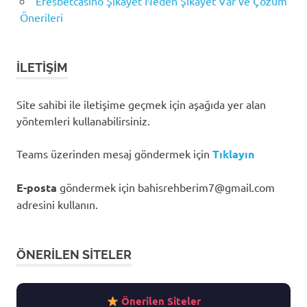
Efesbetcasino Şikayet Neden Şikayet Var ve Çözüm
Önerileri
İLETIŞIM
Site sahibi ile iletişime geçmek için aşağıda yer alan
yöntemleri kullanabilirsiniz.
Teams üzerinden mesaj göndermek için
Tıklayın
E-posta
göndermek için
bahisrehberim7@gmail.com
adresini kullanın.
ÖNERILEN SITELER
Önerilen Siteler