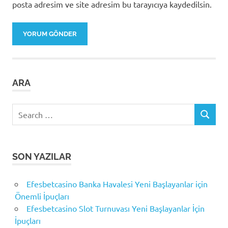
posta adresim ve site adresim bu tarayıcıya kaydedilsin.
ARA
Search
SEARCH
for:
SON YAZILAR
Efesbetcasino Banka Havalesi Yeni Başlayanlar için
Önemli İpuçları
Efesbetcasino Slot Turnuvası Yeni Başlayanlar İçin
İpuçları