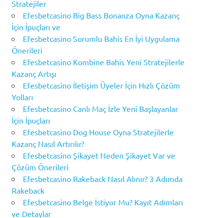
Stratejiler
Efesbetcasino Big Bass Bonanza Oyna Kazanç
İçin İpuçları ve
Efesbetcasino Sorumlu Bahis En İyi Uygulama
Önerileri
Efesbetcasino Kombine Bahis Yeni Stratejilerle
Kazanç Artışı
Efesbetcasino İletişim Üyeler İçin Hızlı Çözüm
Yolları
Efesbetcasino Canlı Maç İzle Yeni Başlayanlar
İçin İpuçları
Efesbetcasino Dog House Oyna Stratejilerle
Kazanç Nasıl Artırılır?
Efesbetcasino Şikayet Neden Şikayet Var ve
Çözüm Önerileri
Efesbetcasino Rakeback Nasıl Alınır? 3 Adımda
Rakeback
Efesbetcasino Belge İstiyor Mu? Kayıt Adımları
ve Detaylar