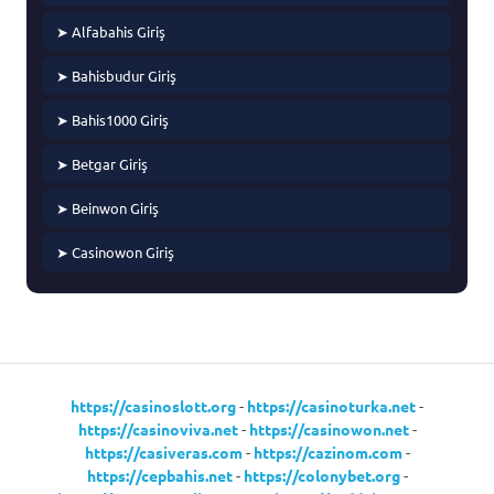
➤ Alfabahis Giriş
➤ Bahisbudur Giriş
➤ Bahis1000 Giriş
➤ Betgar Giriş
➤ Beinwon Giriş
➤ Casinowon Giriş
https://casinoslott.org
-
https://casinoturka.net
-
https://casinoviva.net
-
https://casinowon.net
-
https://casiveras.com
-
https://cazinom.com
-
https://cepbahis.net
-
https://colonybet.org
-