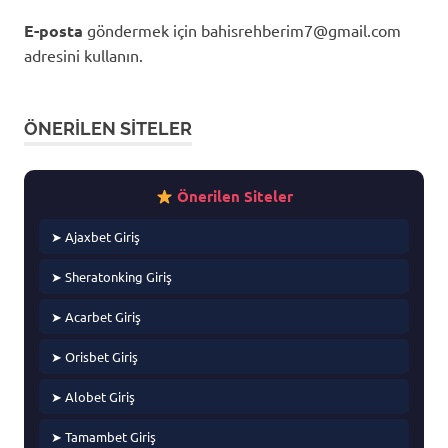
E-posta
göndermek için
bahisrehberim7@gmail.com
adresini kullanın.
ÖNERILEN SITELER
Önerilen Siteler
➤ Ajaxbet Giriş
➤ Sheratonking Giriş
➤ Acarbet Giriş
➤ Orisbet Giriş
➤ Alobet Giriş
➤ Tamambet Giriş