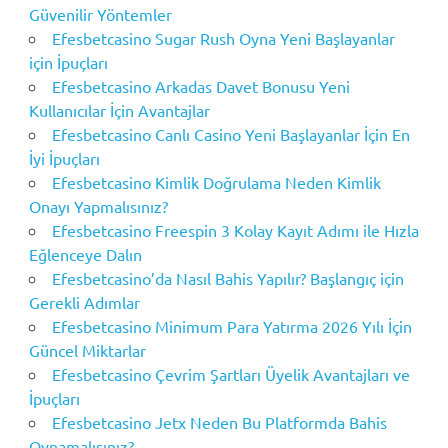
Güvenilir Yöntemler
Efesbetcasino Sugar Rush Oyna Yeni Başlayanlar
için İpuçları
Efesbetcasino Arkadas Davet Bonusu Yeni
Kullanıcılar İçin Avantajlar
Efesbetcasino Canlı Casino Yeni Başlayanlar İçin En
İyi İpuçları
Efesbetcasino Kimlik Doğrulama Neden Kimlik
Onayı Yapmalısınız?
Efesbetcasino Freespin 3 Kolay Kayıt Adımı ile Hızla
Eğlenceye Dalın
Efesbetcasino’da Nasıl Bahis Yapılır? Başlangıç için
Gerekli Adımlar
Efesbetcasino Minimum Para Yatırma 2026 Yılı İçin
Güncel Miktarlar
Efesbetcasino Çevrim Şartları Üyelik Avantajları ve
İpuçları
Efesbetcasino Jetx Neden Bu Platformda Bahis
Oynamalısınız?