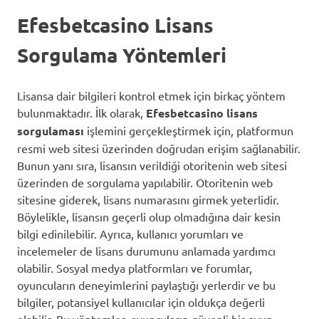
Efesbetcasino Lisans
Sorgulama Yöntemleri
Lisansa dair bilgileri kontrol etmek için birkaç yöntem
bulunmaktadır. İlk olarak,
Efesbetcasino lisans
sorgulaması
işlemini gerçekleştirmek için, platformun
resmi web sitesi üzerinden doğrudan erişim sağlanabilir.
Bunun yanı sıra, lisansın verildiği otoritenin web sitesi
üzerinden de sorgulama yapılabilir. Otoritenin web
sitesine giderek, lisans numarasını girmek yeterlidir.
Böylelikle, lisansın geçerli olup olmadığına dair kesin
bilgi edinilebilir. Ayrıca, kullanıcı yorumları ve
incelemeler de lisans durumunu anlamada yardımcı
olabilir. Sosyal medya platformları ve forumlar,
oyuncuların deneyimlerini paylaştığı yerlerdir ve bu
bilgiler, potansiyel kullanıcılar için oldukça değerli
olabilir. Bu yöntemler, oyuncuların güvenli bir oyun