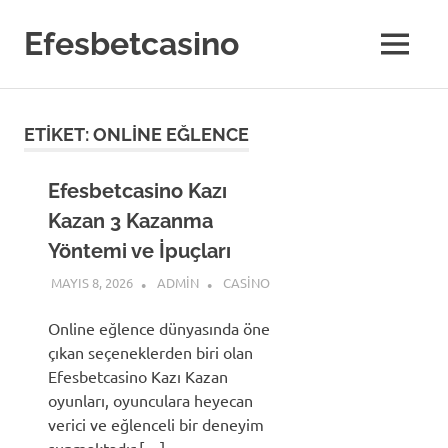
Skip
to
Efesbetcasino
MENU
content
ETIKET:
ONLINE EĞLENCE
Efesbetcasino Kazı
Kazan 3 Kazanma
Yöntemi ve İpuçları
MAYIS 8, 2026
ADMIN
CASINO
Online eğlence dünyasında öne
çıkan seçeneklerden biri olan
Efesbetcasino Kazı Kazan
oyunları, oyunculara heyecan
verici ve eğlenceli bir deneyim
sunmaktadır.[…]