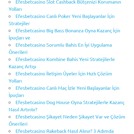
Efesbetcasino Slot Cashback Bütçenizi Korumanın
Yolları
Efesbetcasino Canlı Poker Yeni Başlayanlar İçin
Stratejiler
Efesbetcasino Big Bass Bonanza Oyna Kazanç İçin
İpuçları ve
Efesbetcasino Sorumlu Bahis En İyi Uygulama
Önerileri
Efesbetcasino Kombine Bahis Yeni Stratejilerle
Kazanç Artışı
Efesbetcasino İletişim Üyeler İçin Hızlı Çözüm
Yolları
Efesbetcasino Canlı Maç İzle Yeni Başlayanlar İçin
İpuçları
Efesbetcasino Dog House Oyna Stratejilerle Kazanç
Nasıl Artırılır?
Efesbetcasino Şikayet Neden Şikayet Var ve Çözüm
Önerileri
Efesbetcasino Rakeback Nasıl Alınır? 3 Adımda