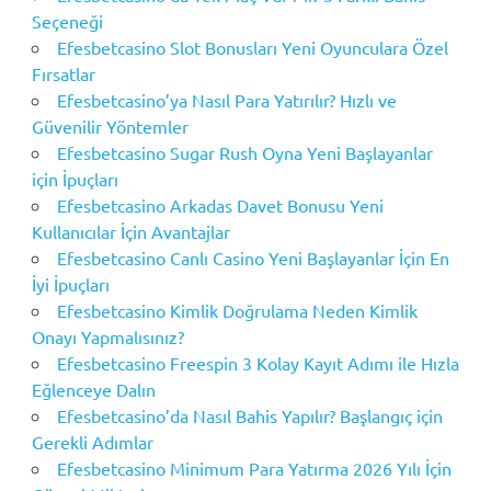
Seçeneği
Efesbetcasino Slot Bonusları Yeni Oyunculara Özel
Fırsatlar
Efesbetcasino’ya Nasıl Para Yatırılır? Hızlı ve
Güvenilir Yöntemler
Efesbetcasino Sugar Rush Oyna Yeni Başlayanlar
için İpuçları
Efesbetcasino Arkadas Davet Bonusu Yeni
Kullanıcılar İçin Avantajlar
Efesbetcasino Canlı Casino Yeni Başlayanlar İçin En
İyi İpuçları
Efesbetcasino Kimlik Doğrulama Neden Kimlik
Onayı Yapmalısınız?
Efesbetcasino Freespin 3 Kolay Kayıt Adımı ile Hızla
Eğlenceye Dalın
Efesbetcasino’da Nasıl Bahis Yapılır? Başlangıç için
Gerekli Adımlar
Efesbetcasino Minimum Para Yatırma 2026 Yılı İçin