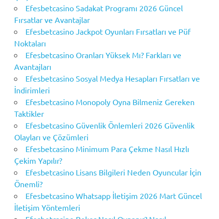
Efesbetcasino Sadakat Programı 2026 Güncel
Fırsatlar ve Avantajlar
Efesbetcasino Jackpot Oyunları Fırsatları ve Püf
Noktaları
Efesbetcasino Oranları Yüksek Mı? Farkları ve
Avantajları
Efesbetcasino Sosyal Medya Hesapları Fırsatları ve
İndirimleri
Efesbetcasino Monopoly Oyna Bilmeniz Gereken
Taktikler
Efesbetcasino Güvenlik Önlemleri 2026 Güvenlik
Olayları ve Çözümleri
Efesbetcasino Minimum Para Çekme Nasıl Hızlı
Çekim Yapılır?
Efesbetcasino Lisans Bilgileri Neden Oyuncular İçin
Önemli?
Efesbetcasino Whatsapp İletişim 2026 Mart Güncel
İletişim Yöntemleri