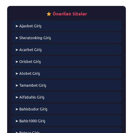
Önerilen Siteler
➤ Ajaxbet Giriş
➤ Sheratonking Giriş
➤ Acarbet Giriş
➤ Orisbet Giriş
➤ Alobet Giriş
➤ Tamambet Giriş
➤ Alfabahis Giriş
➤ Bahisbudur Giriş
➤ Bahis1000 Giriş
➤ Betgar Giriş