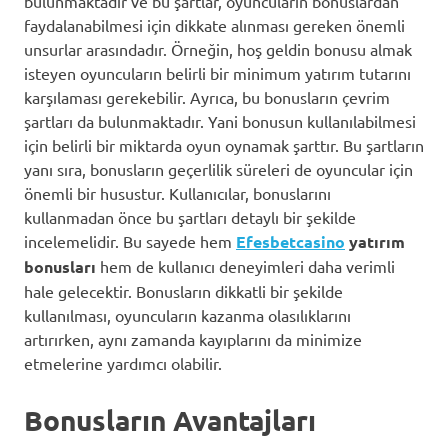
bulunmaktadır ve bu şartlar, oyuncuların bonuslardan
faydalanabilmesi için dikkate alınması gereken önemli
unsurlar arasındadır. Örneğin, hoş geldin bonusu almak
isteyen oyuncuların belirli bir minimum yatırım tutarını
karşılaması gerekebilir. Ayrıca, bu bonusların çevrim
şartları da bulunmaktadır. Yani bonusun kullanılabilmesi
için belirli bir miktarda oyun oynamak şarttır. Bu şartların
yanı sıra, bonusların geçerlilik süreleri de oyuncular için
önemli bir husustur. Kullanıcılar, bonuslarını
kullanmadan önce bu şartları detaylı bir şekilde
incelemelidir. Bu sayede hem
Efesbetcasino
yatırım
bonusları
hem de kullanıcı deneyimleri daha verimli
hale gelecektir. Bonusların dikkatli bir şekilde
kullanılması, oyuncuların kazanma olasılıklarını
artırırken, aynı zamanda kayıplarını da minimize
etmelerine yardımcı olabilir.
Bonusların Avantajları