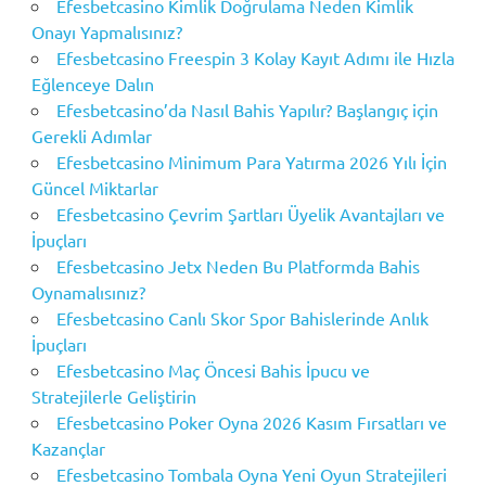
Efesbetcasino Kimlik Doğrulama Neden Kimlik
Onayı Yapmalısınız?
Efesbetcasino Freespin 3 Kolay Kayıt Adımı ile Hızla
Eğlenceye Dalın
Efesbetcasino’da Nasıl Bahis Yapılır? Başlangıç için
Gerekli Adımlar
Efesbetcasino Minimum Para Yatırma 2026 Yılı İçin
Güncel Miktarlar
Efesbetcasino Çevrim Şartları Üyelik Avantajları ve
İpuçları
Efesbetcasino Jetx Neden Bu Platformda Bahis
Oynamalısınız?
Efesbetcasino Canlı Skor Spor Bahislerinde Anlık
İpuçları
Efesbetcasino Maç Öncesi Bahis İpucu ve
Stratejilerle Geliştirin
Efesbetcasino Poker Oyna 2026 Kasım Fırsatları ve
Kazançlar
Efesbetcasino Tombala Oyna Yeni Oyun Stratejileri