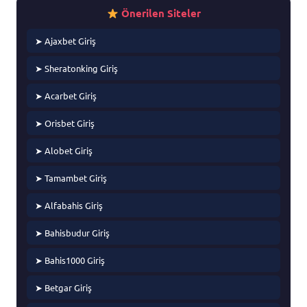
Önerilen Siteler
➤ Ajaxbet Giriş
➤ Sheratonking Giriş
➤ Acarbet Giriş
➤ Orisbet Giriş
➤ Alobet Giriş
➤ Tamambet Giriş
➤ Alfabahis Giriş
➤ Bahisbudur Giriş
➤ Bahis1000 Giriş
➤ Betgar Giriş