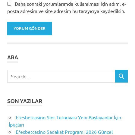
Daha sonraki yorumlarımda kullanılması için adım, e-
posta adresim ve site adresim bu tarayıcıya kaydedilsin.
ARA
Search
SEARCH
for:
SON YAZILAR
Efesbetcasino Slot Turnuvası Yeni Başlayanlar İçin
İpuçları
Efesbetcasino Sadakat Programı 2026 Güncel