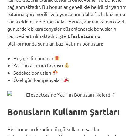
sağlanmaktadır. Bu bonuslar genellikle belirli bir yatırım
tutarına göre verilir ve oyuncuların daha fazla kazanma
şansı elde etmelerini sağlar. Ayrıca, zaman zaman özel
günlerde ek kampanyalar düzenlenerek bonusların
cazibesi artırılmaktadır. İşte
Efesbetcasino
platformunda sunulan bazı yatırım bonusları:
Hoş geldin bonusu
Yatırım artırma bonusu
Sadakat bonusları
Özel gün kampanyaları
Bonusların Kullanım Şartları
Her bonusun kendine özgü kullanım şartları