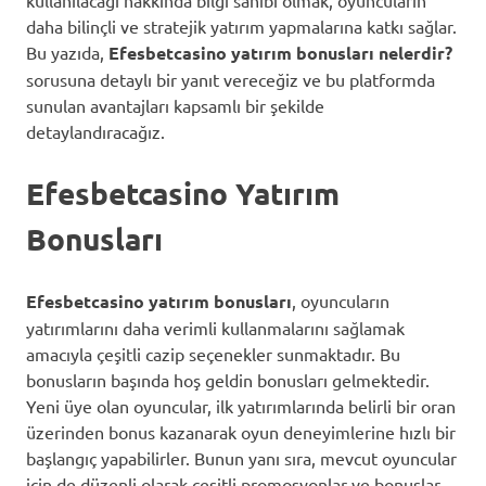
daha bilinçli ve stratejik yatırım yapmalarına katkı sağlar.
Bu yazıda,
Efesbetcasino yatırım bonusları nelerdir?
sorusuna detaylı bir yanıt vereceğiz ve bu platformda
sunulan avantajları kapsamlı bir şekilde
detaylandıracağız.
Efesbetcasino Yatırım
Bonusları
Efesbetcasino yatırım bonusları
, oyuncuların
yatırımlarını daha verimli kullanmalarını sağlamak
amacıyla çeşitli cazip seçenekler sunmaktadır. Bu
bonusların başında hoş geldin bonusları gelmektedir.
Yeni üye olan oyuncular, ilk yatırımlarında belirli bir oran
üzerinden bonus kazanarak oyun deneyimlerine hızlı bir
başlangıç yapabilirler. Bunun yanı sıra, mevcut oyuncular
için de düzenli olarak çeşitli promosyonlar ve bonuslar