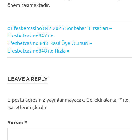
önem taşımaktadır.
Çevrimiçi
Previous
Yazı
Efesbetcasino 847 2026 Sonbaharı Fırsatları –
oyun
Post:
Efesbetcasino847 ile
avantajları
gezinmesi
Next
Efesbetcasino 848 Nasıl Üye Olunur? –
Efesbetcasino
Post:
Efesbetcasino848 ile Hızla
Bonusları
Yatırım
Fırsatları
LEAVE A REPLY
E-posta adresiniz yayınlanmayacak.
Gerekli alanlar
*
ile
işaretlenmişlerdir
Yorum
*